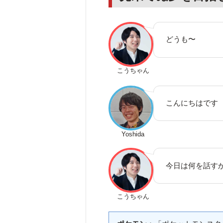
どうも〜
こうちゃん
こんにちはです
Yoshida
今日は何を話す
こうちゃん