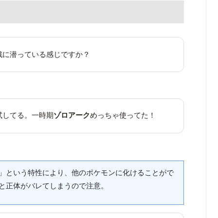
戦に潜っている感じですか？
試してる。一時期
ゾロアーク
めっちゃ使ってた！
」という特性により、他のポケモンに化けることがで
と正体がバレてしまうので注意。