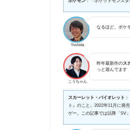
ポケモン
：「ポケットモンスタ
なるほど、ポケ
Yoshida
昨年最新作の
ス
っと遊んでます
こうちゃん
スカーレット・バイオレット
：
ト』のこと。2022年11月に
ゲー。この記事では以降「SV