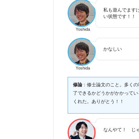
私も遊んでます
い状態です！！
Yoshida
かなしい
Yoshida
修論
：修士論文のこと。多くの
了できるかどうかがかかっている
くれた。ありがとう！！
なんやて！ じ