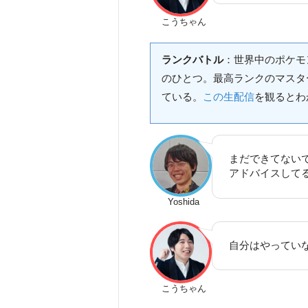
こうちゃん
ランクバトル
：世界中のポケモ
のひとつ。最高ランクのマスタ
ている。
この生配信
を観るとわ
まだできてない
アドバイスして
Yoshida
自分はやってい
こうちゃん