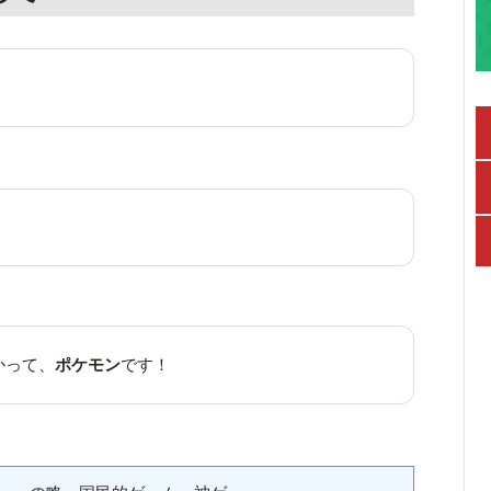
かって、
ポケモン
です！