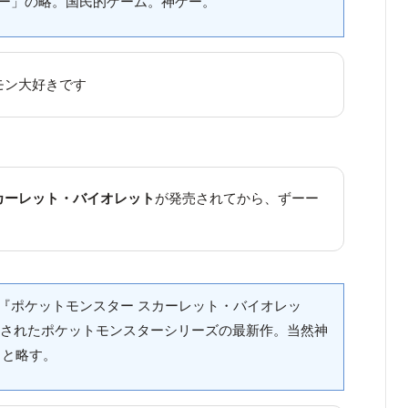
ー」の略。国民的ゲーム。神ゲー。
モン大好きです
カーレット・バイオレット
が発売されてから、ずーー
『ポケットモンスター スカーレット・バイオレッ
発売されたポケットモンスターシリーズの最新作。当然神
」と略す。