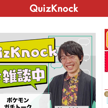
スペシャル
ライフ
ことば
カルチャー
1