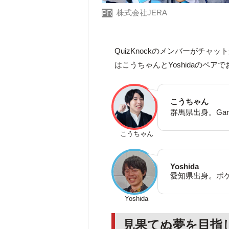
株式会社JERA
PR
QuizKnockのメンバーがチャ
はこうちゃんとYoshidaのペア
こうちゃん
群馬県出身。Ga
こうちゃん
Yoshida
愛知県出身。ポ
Yoshida
見果てぬ夢を目指