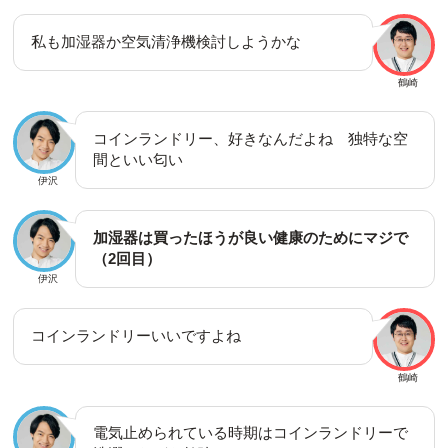
私も加湿器か空気清浄機検討しようかな
鶴崎
コインランドリー、好きなんだよね 独特な空
間といい匂い
伊沢
加湿器は買ったほうが良い健康のためにマジで
（2回目）
伊沢
コインランドリーいいですよね
鶴崎
電気止められている時期はコインランドリーで