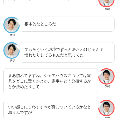
鶴崎
根本的なところだ
伊沢
でもそういう環境でずっと居たわけじゃん？
慣れたりしてるもんだと思ってた
伊沢
まあ慣れてますね。シェアハウスについては家
具をどこに置くかとか、家事をどう分担するか
とか決めたりして
鶴崎
いい感じにまわすすべが身についているかなと
思うんですが
鶴崎