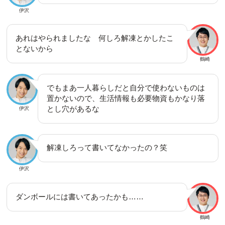
伊沢
あれはやられましたな 何しろ解凍とかしたこ
とないから
鶴崎
でもまあ一人暮らしだと自分で使わないものは
置かないので、生活情報も必要物資もかなり落
とし穴があるな
伊沢
解凍しろって書いてなかったの？笑
伊沢
ダンボールには書いてあったかも……
鶴崎