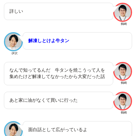
詳しい
鶴崎
解凍しとけよ牛タン
伊沢
なんで知ってるんだ 牛タンを焼こうって人を
集めたけど解凍してなかったから大変だった話
鶴崎
あと家に油がなくて買いに行った
鶴崎
面白話として広がっているよ