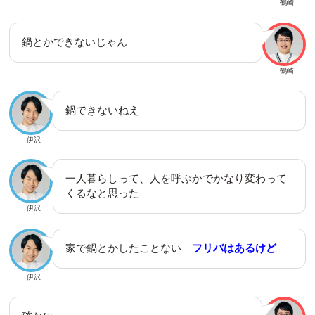
鶴崎
鍋とかできないじゃん
鶴崎
鍋できないねえ
伊沢
一人暮らしって、人を呼ぶかでかなり変わって
くるなと思った
伊沢
家で鍋とかしたことない
フリバはあるけど
伊沢