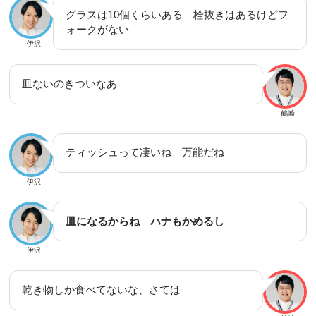
グラスは10個くらいある 栓抜きはあるけどフ
ォークがない
伊沢
皿ないのきついなあ
鶴崎
ティッシュって凄いね 万能だね
伊沢
皿になるからね ハナもかめるし
伊沢
乾き物しか食べてないな、さては