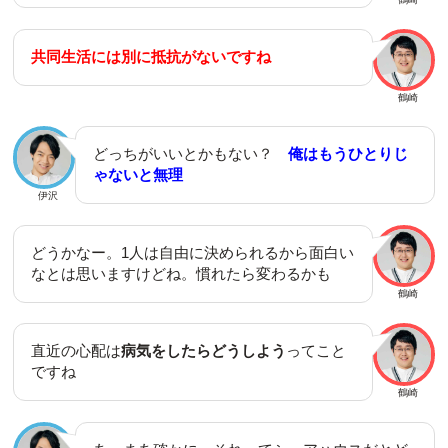
共同生活には別に抵抗がないですね
鶴崎
どっちがいいとかもない？
俺はもうひとりじ
ゃないと無理
伊沢
どうかなー。1人は自由に決められるから面白い
なとは思いますけどね。慣れたら変わるかも
鶴崎
直近の心配は
病気をしたらどうしよう
ってこと
ですね
鶴崎