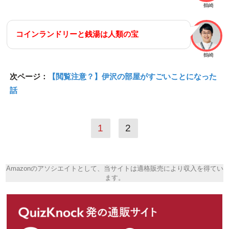
鶴崎
コインランドリーと銭湯は人類の宝
鶴崎
次ページ：
【閲覧注意？】伊沢の部屋がすごいことになった
話
1
2
Amazonのアソシエイトとして、当サイトは適格販売により収入を得てい
ます。