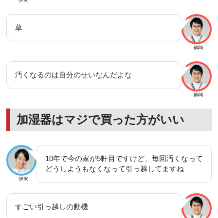
伊沢
草
鶴崎
汚くなるのは自分のせいなんだよな
鶴崎
加湿器はマジで買った方がいい
10年で今の家が5軒目ですけど、毎回汚くなって
どうしようもなくなって引っ越してますね
伊沢
すごい引っ越しの動機