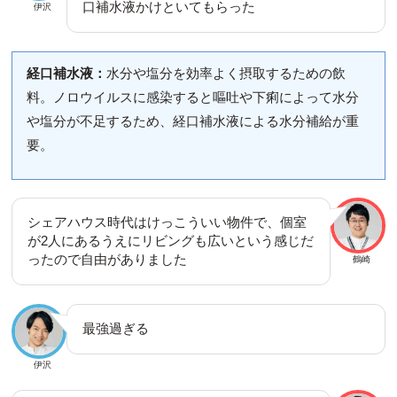
口補水液かけといてもらった
伊沢
経口補水液：
水分や塩分を効率よく摂取するための飲
料。ノロウイルスに感染すると嘔吐や下痢によって水分
や塩分が不足するため、経口補水液による水分補給が重
要。
シェアハウス時代はけっこういい物件で、個室
が2人にあるうえにリビングも広いという感じだ
ったので自由がありました
鶴崎
最強過ぎる
伊沢