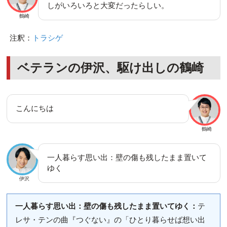
しがいろいろと大変だったらしい。
鶴崎
注釈：
トラシゲ
ベテランの伊沢、駆け出しの鶴崎
こんにちは
鶴崎
一人暮らす思い出：壁の傷も残したまま置いて
ゆく
伊沢
一人暮らす思い出：壁の傷も残したまま置いてゆく：
テ
レサ・テンの曲『つぐない』の「ひとり暮らせば想い出