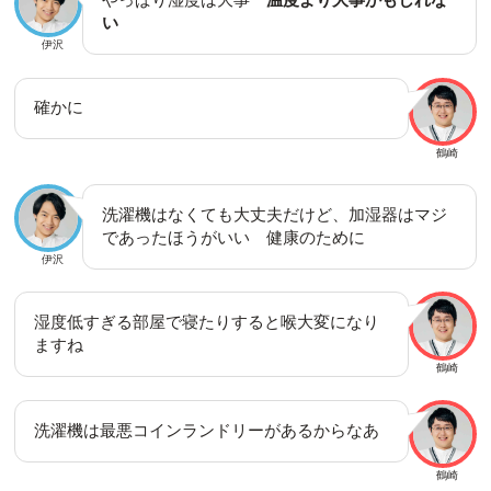
い
伊沢
確かに
鶴崎
洗濯機はなくても大丈夫だけど、加湿器はマジ
であったほうがいい 健康のために
伊沢
湿度低すぎる部屋で寝たりすると喉大変になり
ますね
鶴崎
洗濯機は最悪コインランドリーがあるからなあ
鶴崎