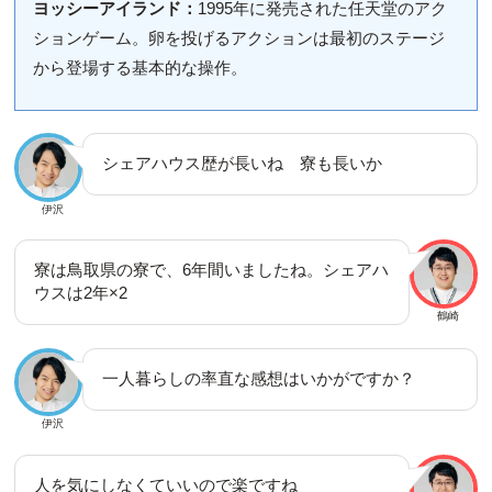
ヨッシーアイランド：
1995年に発売された任天堂のアク
ションゲーム。卵を投げるアクションは最初のステージ
から登場する基本的な操作。
シェアハウス歴が長いね 寮も長いか
伊沢
寮は鳥取県の寮で、6年間いましたね。シェアハ
ウスは2年×2
鶴崎
一人暮らしの率直な感想はいかがですか？
伊沢
人を気にしなくていいので楽ですね