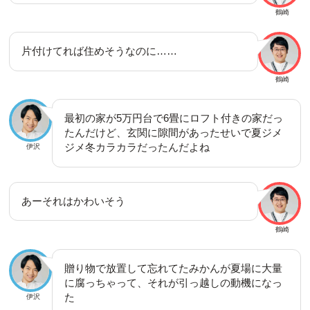
鶴崎
片付けてれば住めそうなのに……
鶴崎
最初の家が5万円台で6畳にロフト付きの家だっ
たんだけど、玄関に隙間があったせいで夏ジメ
ジメ冬カラカラだったんだよね
伊沢
あーそれはかわいそう
鶴崎
贈り物で放置して忘れてたみかんが夏場に大量
に腐っちゃって、それが引っ越しの動機になっ
た
伊沢