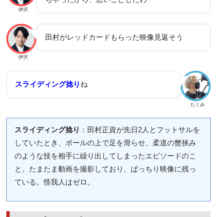
伊沢
田村がレッドカードもらった映像見返そう
伊沢
スライディング捻り
ね
たくみ
スライディング捻り
：田村正資が先日2人とフットサルを
していたとき、ボールの上で足を滑らせ、柔道の蟹挟み
のような技を相手に繰り出してしまったエピソードのこ
と。たまたま動画を撮影しており、ばっちり映像に残っ
ている。怪我人はゼロ。