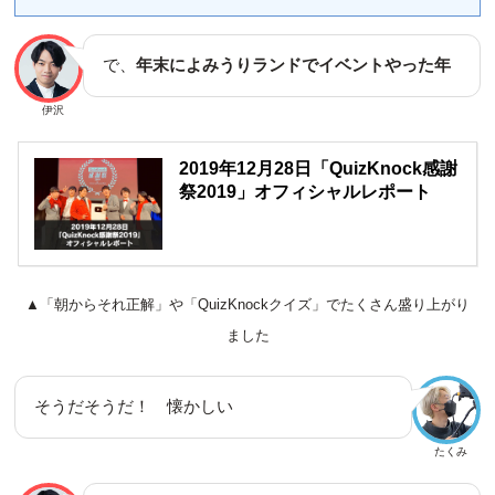
で、
年末によみうりランドでイベントやった年
伊沢
2019年12月28日「QuizKnock感謝
祭2019」オフィシャルレポート
▲「朝からそれ正解」や「QuizKnockクイズ」でたくさん盛り上がり
ました
そうだそうだ！ 懐かしい
たくみ