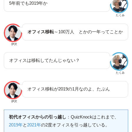
5年前でも2019年か
たくみ
オフィス移転
～100万人 とかの一年ってことか
伊沢
オフィスは移転してたんじゃない？
たくみ
オフィス移転が2019の1月なのよ、たぶん
伊沢
初代オフィスからの引っ越し
：QuizKnockはこれまで、
2019年
と
2021年
の2度オフィスを引っ越している。