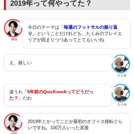
2019年って何やってた？
今日のテーマは「
毎週のフットサルの振り返
り
」ということだけれども、たくみのプレイエ
リアが固まりつつあってとてもいいね
伊沢
え、嬉しい
たくみ
違うわ「
5年前のQuizKnockってどうだっ
た？
」だわ
たくみ
2019年とかってことか最初のオフィス移転ぐら
いですね。100万人いった直後
伊沢