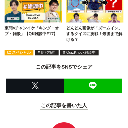
東問×チャンイケ「キング・オ
どんどん画像が「ズームイン」
ブ・雑談」【QK雑談中#17】
するクイズに挑戦！最後まで解
ける？
スペシャル
#
伊沢拓司
#
QuizKnock雑談中
この記事をSNSでシェア
この記事を書いた人