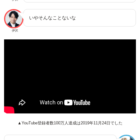
いやそんなことないな
伊沢
▲YouTube登録者数100万人達成は2019年11月24日でした