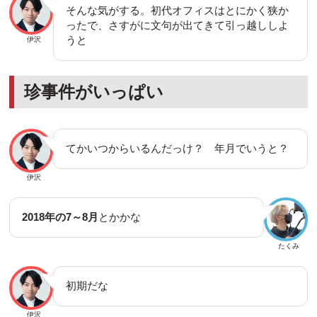
そんな気がする。初代オフィスはとにかく狭か
ったで、さすがに文句が出てきて引っ越ししよ
うと
伊沢
珍事件がいっぱい
てかいつからいるんだっけ？ 年月でいうと？
伊沢
2018年の7～8月
とかかな
たくみ
初期だな
伊沢