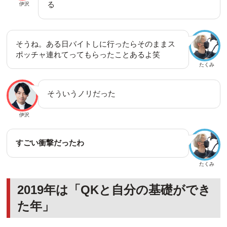
る
伊沢
そうね。ある日バイトしに行ったらそのままス
ポッチャ連れてってもらったことあるよ笑
たくみ
そういうノリだった
伊沢
すごい衝撃だったわ
たくみ
2019年は「QKと自分の基礎ができ
た年」