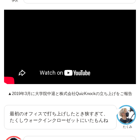
伊沢
▲2019年3月に大学院中退と株式会社QuizKnockの立ち上げをご報告
最初のオフィスで打ち上げしたとき狭すぎて、
たくしウォークインクローゼットにいたもんね
たくみ