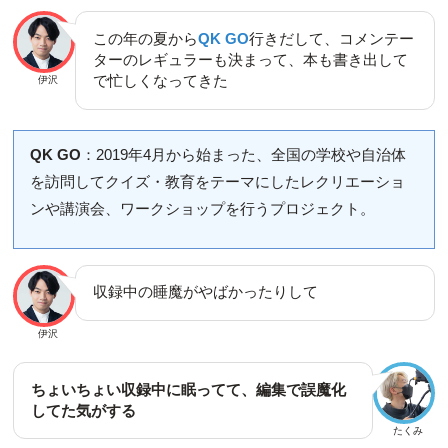
この年の夏から
QK GO
行きだして、コメンテー
ターのレギュラーも決まって、本も書き出して
で忙しくなってきた
伊沢
QK GO
：2019年4月から始まった、全国の学校や自治体
を訪問してクイズ・教育をテーマにしたレクリエーショ
ンや講演会、ワークショップを行うプロジェクト。
収録中の睡魔がやばかったりして
伊沢
ちょいちょい収録中に眠ってて、編集で誤魔化
してた気がする
たくみ