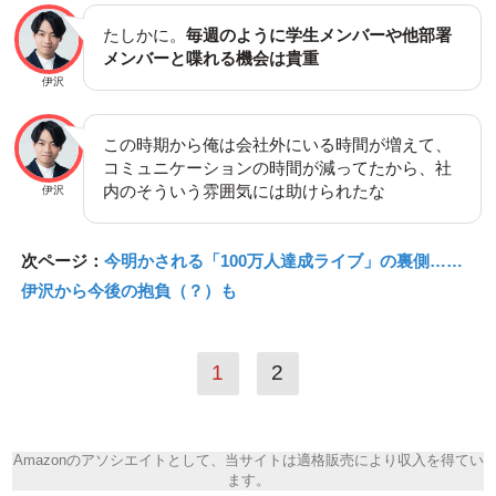
たしかに。
毎週のように学生メンバーや他部署
メンバーと喋れる機会は貴重
伊沢
この時期から俺は会社外にいる時間が増えて、
コミュニケーションの時間が減ってたから、社
内のそういう雰囲気には助けられたな
伊沢
次ページ：
今明かされる「100万人達成ライブ」の裏側……
伊沢から今後の抱負（？）も
1
2
Amazonのアソシエイトとして、当サイトは適格販売により収入を得てい
ます。