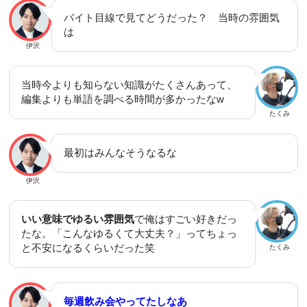
バイト目線で見てどうだった？ 当時の雰囲気
は
伊沢
当時今よりも知らない知識がたくさんあって、
編集よりも単語を調べる時間が多かったなw
たくみ
最初はみんなそうなるな
伊沢
いい意味でゆるい雰囲気
で俺はすごい好きだっ
たな。「こんなゆるくて大丈夫？」ってちょっ
と不安になるくらいだった笑
たくみ
毎週飲み会やってたしなあ