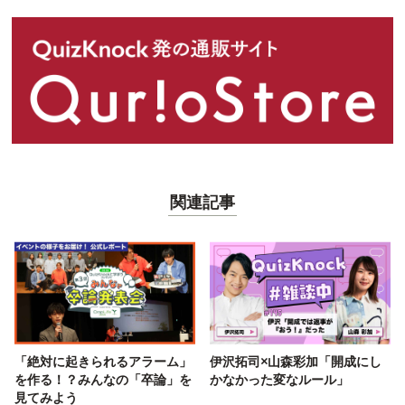
関連記事
「絶対に起きられるアラーム」
伊沢拓司×山森彩加「開成にし
を作る！？みんなの「卒論」を
かなかった変なルール」
見てみよう