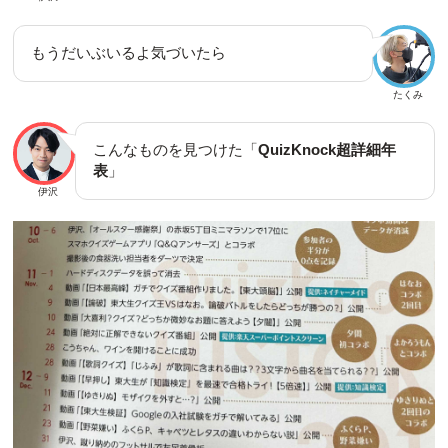
もうだいぶいるよ気づいたら
たくみ
こんなものを見つけた「
QuizKnock超詳細年
表
」
伊沢