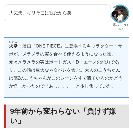
大丈夫。ギリそこは観たから笑
高2のこうち
ゃん
ひけん
火拳
：漫画『ONE PIECE』に登場するキャラクター・サ
ボが、メラメラの実を食べて使えるようになった技。
元々メラメラの実はポートガス・D・エースの能力であ
り、この話は重大なネタバレを含む。大人のこうちゃん
は高2のこうちゃんがこのシーンをすで観ているのかどう
か怪しかったので「あっ、、、」と少し焦っていた。
9年前から変わらない「負けず嫌
い」