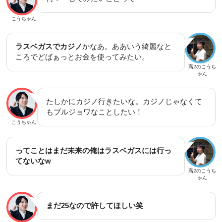
こうちゃん
ラスベガスでカジノ
かなあ。ああいう綺麗なと
ころでどばぁっとお金を使ってみたい。
高2のこうち
ゃん
たしかにカジノ行きたいな。カジノじゃなくて
もブルジョワなことしたい！
こうちゃん
ってことはまだ未来の俺はラスベガスには行っ
てないなw
高2のこうち
ゃん
まだ25なので許してほしい笑