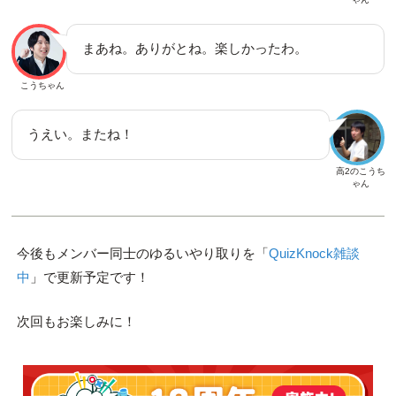
まあね。ありがとね。楽しかったわ。
こうちゃん
うえい。またね！
高2のこうち
ゃん
今後もメンバー同士のゆるいやり取りを「
QuizKnock雑談
中
」で更新予定です！
次回もお楽しみに！