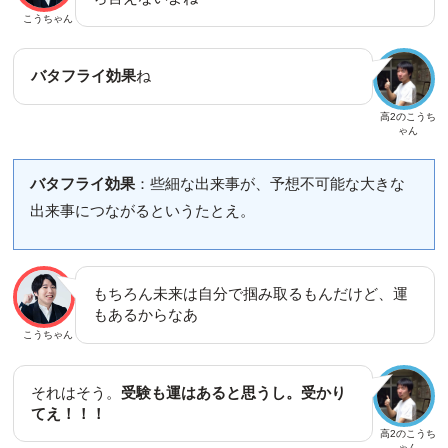
こうちゃん
バタフライ効果
ね
高2のこうち
ゃん
バタフライ効果
：些細な出来事が、予想不可能な大きな
出来事につながるというたとえ。
もちろん未来は自分で掴み取るもんだけど、運
もあるからなあ
こうちゃん
それはそう。
受験も運はあると思うし。受かり
てえ！！！
高2のこうち
ゃん