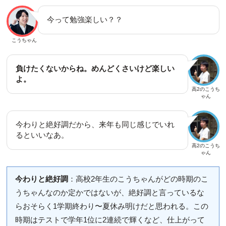
今って勉強楽しい？？
こうちゃん
負けたくないからね。めんどくさいけど楽しい
よ。
高2のこうち
ゃん
今わりと絶好調だから、来年も同じ感じでいれ
るといいなあ。
高2のこうち
ゃん
今わりと絶好調
：高校2年生のこうちゃんがどの時期のこ
うちゃんなのか定かではないが、絶好調と言っているな
らおそらく1学期終わり〜夏休み明けだと思われる。この
時期はテストで学年1位に2連続で輝くなど、仕上がって