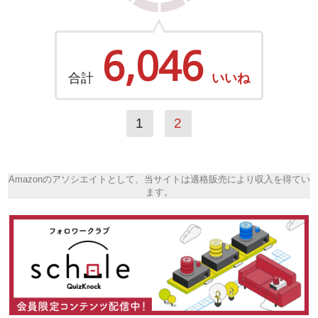
6,046
合計
いいね
1
2
Amazonのアソシエイトとして、当サイトは適格販売により収入を得てい
ます。