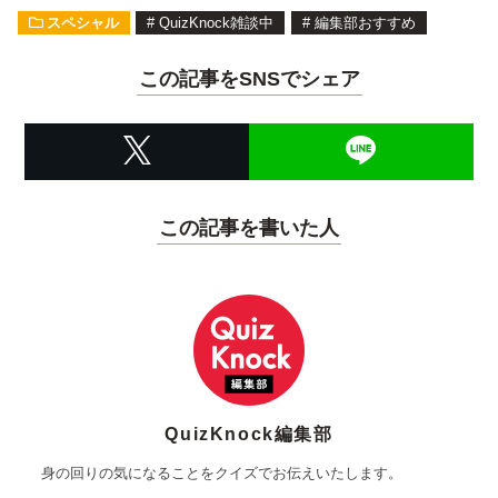
スペシャル
#
QuizKnock雑談中
#
編集部おすすめ
この記事をSNSでシェア
この記事を書いた人
QuizKnock編集部
身の回りの気になることをクイズでお伝えいたします。