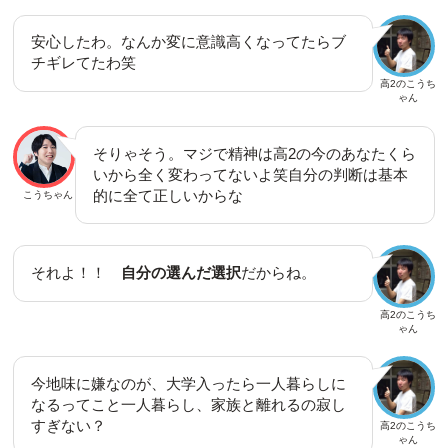
安心したわ。なんか変に意識高くなってたらブ
チギレてたわ笑
高2のこうち
ゃん
そりゃそう。マジで精神は高2の今のあなたくら
いから全く変わってないよ笑自分の判断は基本
的に全て正しいからな
こうちゃん
それよ！！
自分の選んだ選択
だからね。
高2のこうち
ゃん
今地味に嫌なのが、大学入ったら一人暮らしに
なるってこと一人暮らし、家族と離れるの寂し
すぎない？
高2のこうち
ゃん