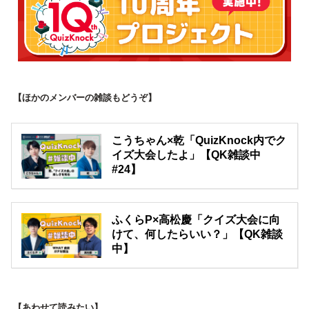
【ほかのメンバーの雑談もどうぞ】
こうちゃん×乾「QuizKnock内でク
イズ大会したよ」【QK雑談中
#24】
ふくらP×高松慶「クイズ大会に向
けて、何したらいい？」【QK雑談
中】
【あわせて読みたい】