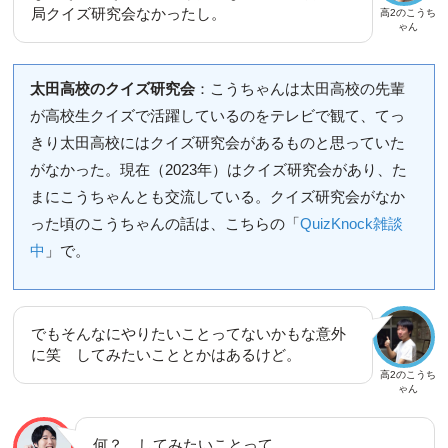
局クイズ研究会なかったし。
高2のこうち
ゃん
太田高校のクイズ研究会
：こうちゃんは太田高校の先輩
が高校生クイズで活躍しているのをテレビで観て、てっ
きり太田高校にはクイズ研究会があるものと思っていた
がなかった。現在（2023年）はクイズ研究会があり、た
まにこうちゃんとも交流している。クイズ研究会がなか
った頃のこうちゃんの話は、こちらの「
QuizKnock雑談
中
」で。
でもそんなにやりたいことってないかもな意外
に笑 してみたいこととかはあるけど。
高2のこうち
ゃん
何？ してみたいことって