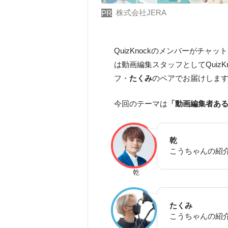
株式会社JERA
PR
QuizKnockのメンバーがチャ
は動画編集スタッフとしてQuizK
フ・
たくみ
のペアでお届けしま
今回のテーマは
「動画編集者あ
乾
こうちゃんの紹介
乾
たくみ
こうちゃんの紹介