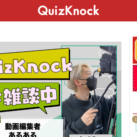
スペシャル
ライフ
ことば
カルチャー
1