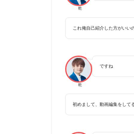
乾
これ俺自己紹介した方がいい
ですね
乾
初めまして、動画編集をして