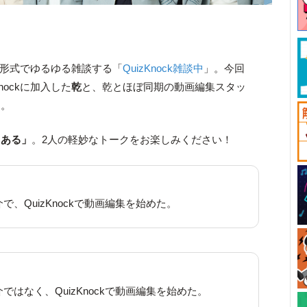
ット形式でゆるゆる雑談する「
QuizKnock雑談中
」。今回
nockに加入した
乾
と、乾とほぼ同期の動画編集スタッ
す。
るある」
。2人の軽妙なトークをお楽しみください！
で、QuizKnockで動画編集を始めた。
ではなく、QuizKnockで動画編集を始めた。