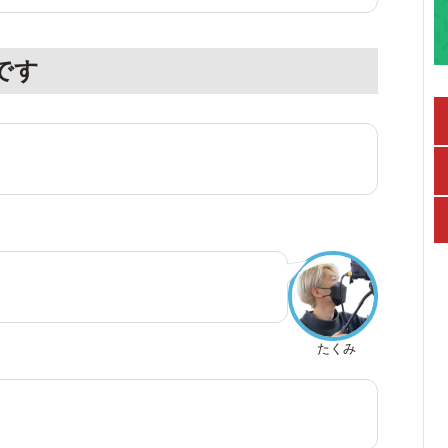
です
たくみ