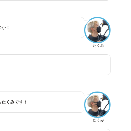
のか！
たくみ
る
たくみ
です！
たくみ