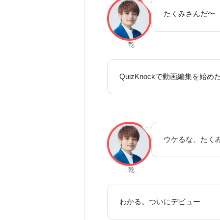
たくみさんだ〜
乾
QuizKnockで動画編集を
ウケるな、たく
乾
わかる。ついにデビュー