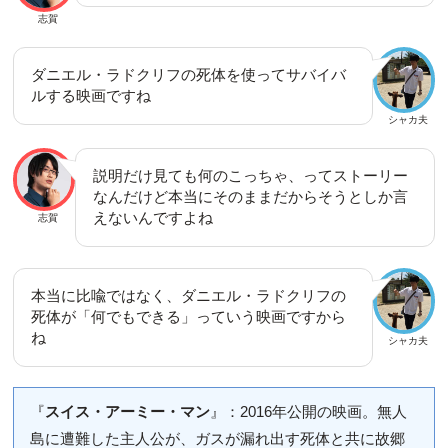
志賀
ダニエル・ラドクリフの死体を使ってサバイバ
ルする映画ですね
シャカ夫
説明だけ見ても何のこっちゃ、ってストーリー
なんだけど本当にそのままだからそうとしか言
えないんですよね
志賀
本当に比喩ではなく、ダニエル・ラドクリフの
死体が「何でもできる」っていう映画ですから
ね
シャカ夫
『
スイス・アーミー・マン
』：2016年公開の映画。無人
島に遭難した主人公が、ガスが漏れ出す死体と共に故郷