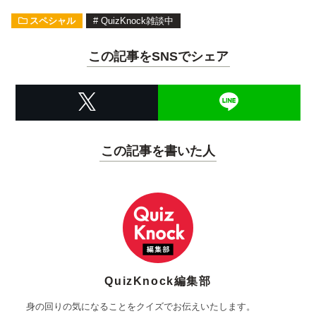
スペシャル
#
QuizKnock雑談中
この記事をSNSでシェア
この記事を書いた人
QuizKnock編集部
身の回りの気になることをクイズでお伝えいたします。