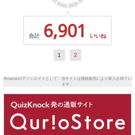
6,901
合計
いいね
1
2
Amazonのアソシエイトとして、当サイトは適格販売により収入を得てい
ます。