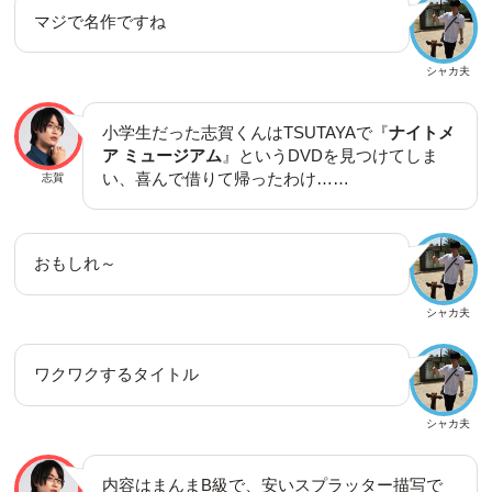
マジで名作ですね
シャカ夫
小学生だった志賀くんはTSUTAYAで『
ナイトメ
ア ミュージアム
』というDVDを見つけてしま
い、喜んで借りて帰ったわけ……
志賀
おもしれ～
シャカ夫
ワクワクするタイトル
シャカ夫
内容はまんまB級で、安いスプラッター描写で