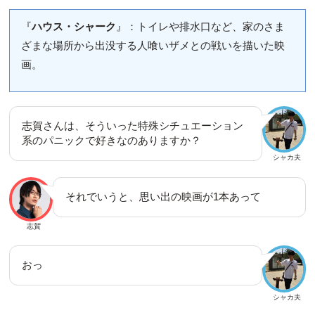
『
ハウス・シャーク
』：トイレや排水口など、家のさま
ざまな場所から出没する人喰いザメとの戦いを描いた映
画。
志賀さんは、そういった特殊シチュエーション
系のパニックで好きなのありますか？
シャカ夫
それでいうと、思い出の映画が1本あって
志賀
おっ
シャカ夫