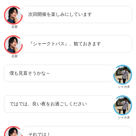
次回開催を楽しみにしています
志賀
『シャークトパス』、観ておきます
志賀
僕も見直そうかな～
シャカ夫
ではでは、良い夜をお過ごしください
シャカ夫
それでは！