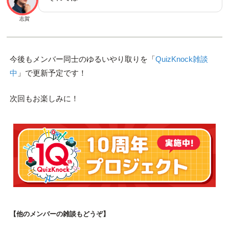
志賀
今後もメンバー同士のゆるいやり取りを「
QuizKnock雑談
中
」で更新予定です！
次回もお楽しみに！
【他のメンバーの雑談もどうぞ】