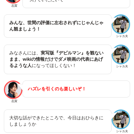
志賀
みんな、世間の評価に左右されずにじゃんじゃ
ん観ましょう！
シャカ夫
みなさんには、
実写版『デビルマン』を観ない
まま、wikiの情報だけでダメ映画の代表にあげ
るような人
になってほしくない！
シャカ夫
ハズレを引くのも楽しいぞ！
志賀
大切な話ができたところで、今日はおひらきに
しましょうか
シャカ夫