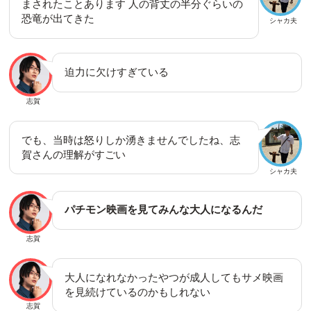
まされたことあります 人の背丈の半分ぐらいの
恐竜が出てきた
シャカ夫
迫力に欠けすぎている
志賀
でも、当時は怒りしか湧きませんでしたね、志
賀さんの理解がすごい
シャカ夫
パチモン映画を見てみんな大人になるんだ
志賀
大人になれなかったやつが成人してもサメ映画
を見続けているのかもしれない
志賀