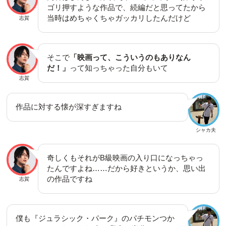
ゴリ押すような作品で、続編だと思ってたから
当時はめちゃくちゃガッカリしたんだけど
志賀
そこで
「映画って、こういうのもありなん
だ！」
って知っちゃった自分もいて
志賀
作品に対する懐が深すぎますね
シャカ夫
奇しくもそれがB級映画の入り口になっちゃっ
たんですよね……だから好きというか、思い出
の作品ですね
志賀
僕も『ジュラシック・パーク』のパチモンつか