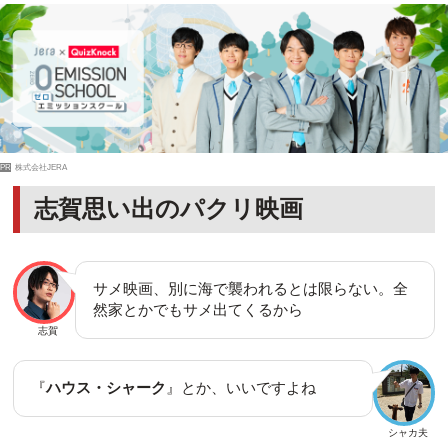
PR
株式会社JERA
志賀思い出のパクリ映画
サメ映画、別に海で襲われるとは限らない。全
然家とかでもサメ出てくるから
志賀
『
ハウス・シャーク
』とか、いいですよね
シャカ夫