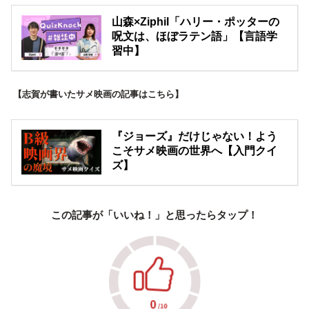
山森×Ziphil「ハリー・ポッターの
呪文は、ほぼラテン語」【言語学
習中】
【志賀が書いたサメ映画の記事はこちら】
『ジョーズ』だけじゃない！よう
こそサメ映画の世界へ【入門クイ
ズ】
この記事が「いいね！」と思ったらタップ！