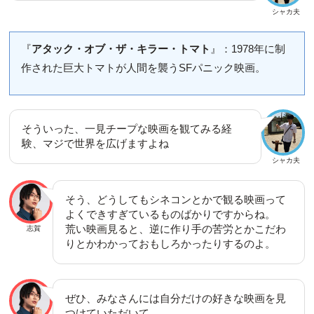
シャカ夫
『
アタック・オブ・ザ・キラー・トマト
』：1978年に制
作された巨大トマトが人間を襲うSFパニック映画。
そういった、一見チープな映画を観てみる経
験、マジで世界を広げますよね
シャカ夫
そう、どうしてもシネコンとかで観る映画って
よくできすぎているものばかりですからね。
荒い映画見ると、逆に作り手の苦労とかこだわ
志賀
りとかわかっておもしろかったりするのよ。
ぜひ、みなさんには自分だけの好きな映画を見
つけていただいて