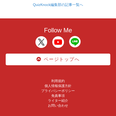
QuizKnock編集部の記事一覧へ
Follow Me
ページトップへ
利用規約
個人情報保護方針
プライバシーポリシー
免責事項
ライター紹介
お問い合わせ