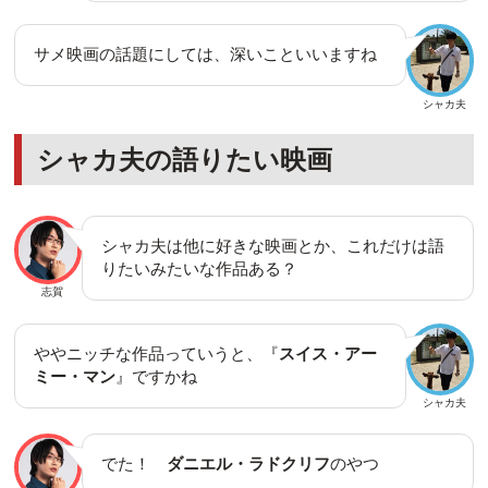
サメ映画の話題にしては、深いこといいますね
シャカ夫
シャカ夫の語りたい映画
シャカ夫は他に好きな映画とか、これだけは語
りたいみたいな作品ある？
志賀
ややニッチな作品っていうと、『
スイス・アー
ミー・マン
』ですかね
シャカ夫
でた！
ダニエル・ラドクリフ
のやつ