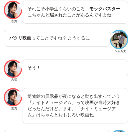
それこそ小学生くらいのころ、
モックバスター
にちゃんと騙されたことがあるんですよね
志賀
パクリ映画
ってことですね？ ようするに
シャカ夫
そう！
志賀
博物館の展示品が夜になると動き出すっていう
『ナイトミュージアム』って映画が当時大好き
だったんだけど。まず、『ナイトミュージア
志賀
ム』はちゃんとおもしろい映画ね