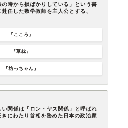
供の時から損ばかりしている」という書
に赴任した数学教師を主人公とする、
『こころ』
『草枕』
『坊っちゃん』
しい関係は「ロン・ヤス関係」と呼ばれ
の長きにわたり首相を務めた日本の政治家