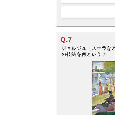
Q.7
ジョルジュ・スーラな
の技法を何という？