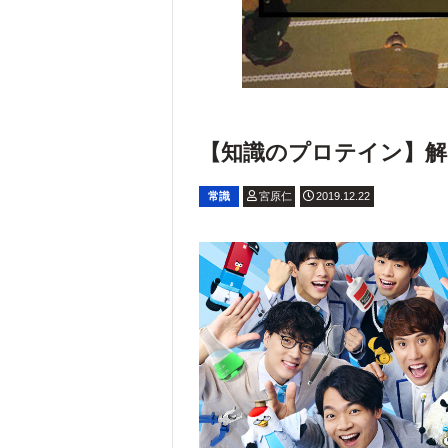
【知識のプロテイン】解いて
常識
宮原仁
2019.12.22