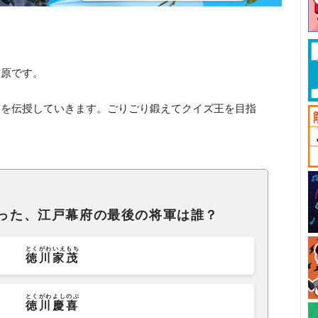
宮原です。
クを伝授していきます。ごりごり鍛えてクイズ王を目指
行った、江戸幕府の最後の将軍は誰？
とくがわいえもち
徳川家茂
とくがわよしのぶ
徳川慶喜