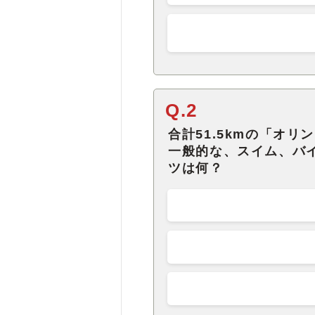
Q.2
合計51.5kmの「オ
一般的な、スイム、バ
ツは何？