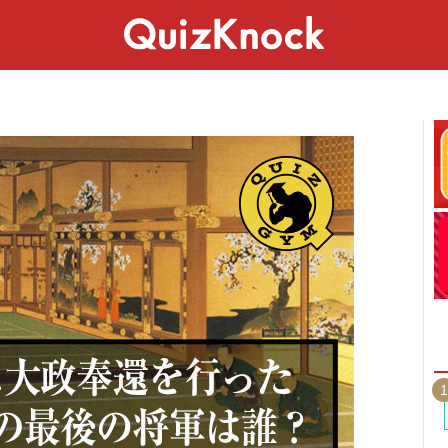
スペシャル
ライフ
ことば
カルチャー
1