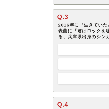
Q.3
2016年に『生きてい
表曲に『君はロックを
る、兵庫県出身のシン
Q.4