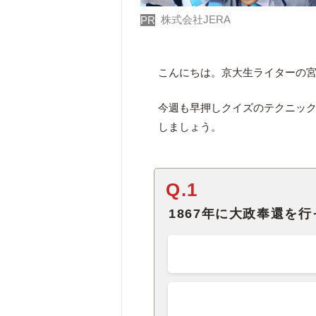
株式会社JERA
PR
こんにちは。京大生ライターの
今週も早押しクイズのテクニッ
しましょう。
Q.1
1867年に大政奉還を