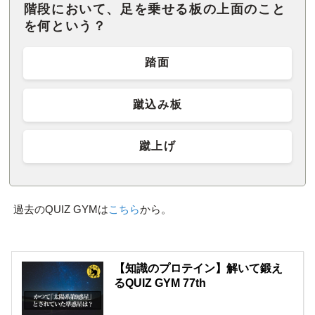
階段において、足を乗せる板の上面のこと
を何という？
踏面
蹴込み板
蹴上げ
過去のQUIZ GYMは
こちら
から。
【知識のプロテイン】解いて鍛え
るQUIZ GYM 77th