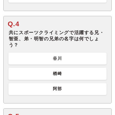
Q.4
共にスポーツクライミングで活躍する兄・
智亜、弟・明智の兄弟の名字は何でしょ
う？
谷川
楢崎
阿部