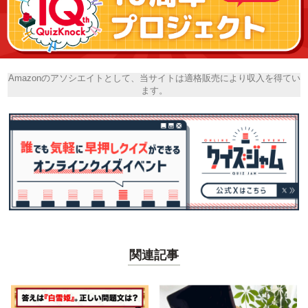
Amazonのアソシエイトとして、当サイトは適格販売により収入を得てい
ます。
関連記事