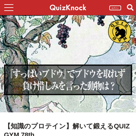
ログイン
【知識のプロテイン】解いて鍛えるQUIZ
GYM 78th