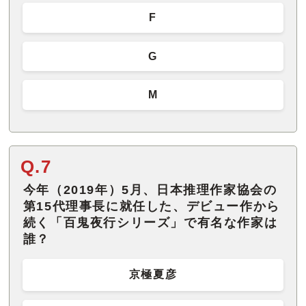
F
G
M
Q.7
今年（2019年）5月、日本推理作家協会の
第15代理事長に就任した、デビュー作から
続く「百鬼夜行シリーズ」で有名な作家は
誰？
京極夏彦