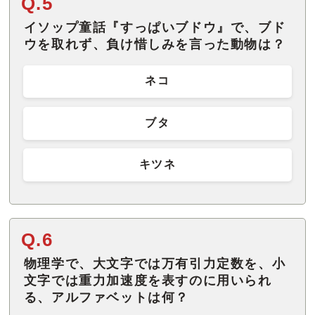
Q.5
イソップ童話『すっぱいブドウ』で、ブド
ウを取れず、負け惜しみを言った動物は？
ネコ
ブタ
キツネ
Q.6
物理学で、大文字では万有引力定数を、小
文字では重力加速度を表すのに用いられ
る、アルファベットは何？