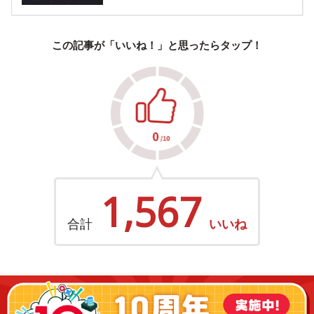
この記事が「いいね！」と思ったらタップ！
1,567
合計
いいね