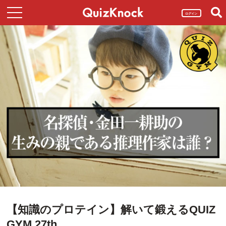
ログイン
【知識のプロテイン】解いて鍛えるQUIZ
GYM 27th