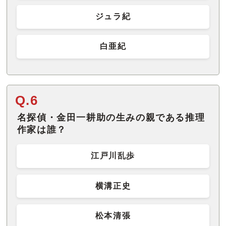
ジュラ紀
白亜紀
Q.6
名探偵・金田一耕助の生みの親である推理
作家は誰？
江戸川乱歩
横溝正史
松本清張