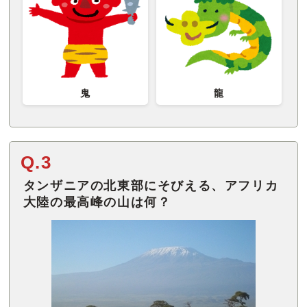
鬼
龍
Q.3
タンザニアの北東部にそびえる、アフリカ
大陸の最高峰の山は何？