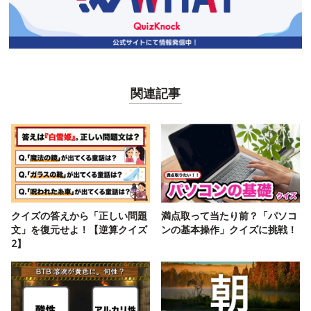
関連記事
クイズの答えから「正しい問題
満点取って当たり前？「パソコ
文」を復元せよ！【逆算クイズ
ンの基本操作」クイズに挑戦！
2】