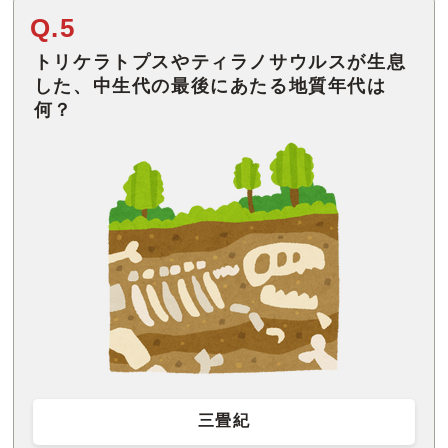
Q.5
トリケラトプスやティラノサウルスが生息
した、中生代の最後にあたる地質年代は
何？
三畳紀