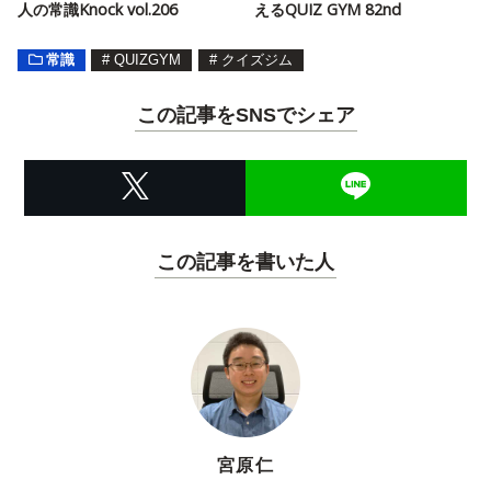
人の常識Knock vol.206
えるQUIZ GYM 82nd
常識
#
QUIZGYM
#
クイズジム
この記事をSNSでシェア
この記事を書いた人
宮原仁