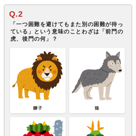
Q.2
「一つ困難を避けてもまた別の困難が待っ
ている」という意味のことわざは「前門の
虎、後門の何」？
獅子
狼