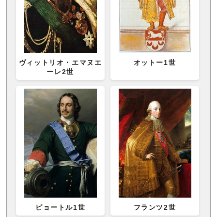
ヴィットリオ・エマヌエ
オットー1世
ーレ2世
ピョートル1世
フランツ2世