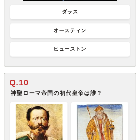
ダラス
オースティン
ヒューストン
Q.10
神聖ローマ帝国の初代皇帝は誰？