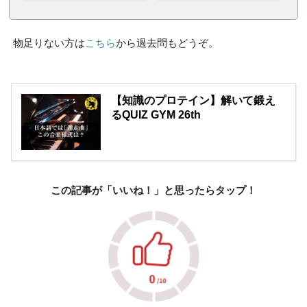
物足りない方は
こちら
から過去問もどうぞ。
【知識のプロテイン】解いて鍛え
るQUIZ GYM 26th
この記事が「いいね！」と思ったらタップ！