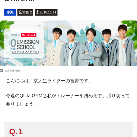
常識
宮原仁
2018.11.11
PR
株式会社JERA
こんにちは。京大生ライターの宮原です。
今週のQUIZ GYMは私がトレーナーを務めます。張り切って
参りましょう。
Q.1