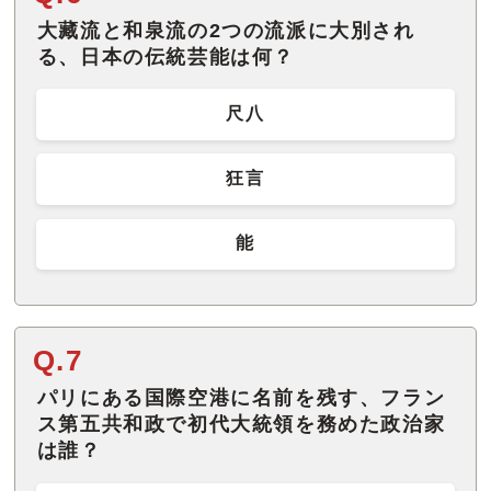
大藏流と和泉流の2つの流派に大別され
る、日本の伝統芸能は何？
尺八
狂言
能
Q.7
パリにある国際空港に名前を残す、フラン
ス第五共和政で初代大統領を務めた政治家
は誰？