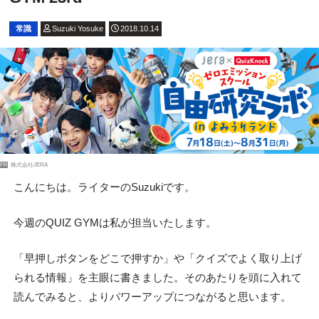
常識
Suzuki Yosuke
2018.10.14
PR
株式会社JERA
こんにちは。ライターのSuzukiです。
今週のQUIZ GYMは私が担当いたします。
「早押しボタンをどこで押すか」や「クイズでよく取り上げ
られる情報」を主眼に書きました。そのあたりを頭に入れて
読んでみると、よりパワーアップにつながると思います。