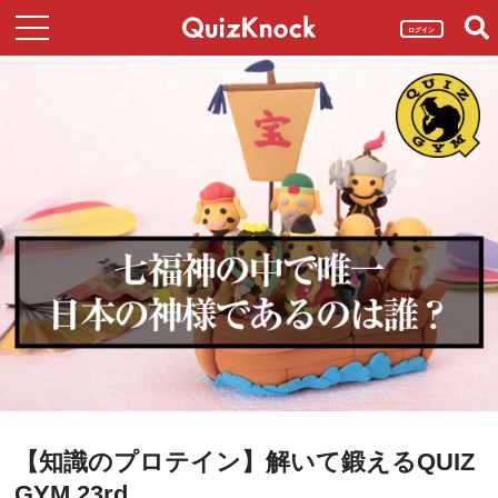
ログイン
【知識のプロテイン】解いて鍛えるQUIZ
GYM 23rd