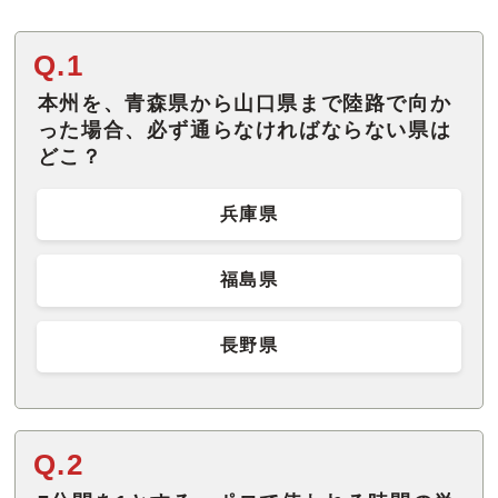
Q.1
本州を、青森県から山口県まで陸路で向か
った場合、必ず通らなければならない県は
どこ？
兵庫県
福島県
長野県
Q.2