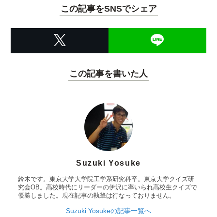
この記事をSNSでシェア
この記事を書いた人
Suzuki Yosuke
鈴木です。東京大学大学院工学系研究科卒。東京大学クイズ研
究会OB。高校時代にリーダーの伊沢に率いられ高校生クイズで
優勝しました。現在記事の執筆は行なっておりません。
Suzuki Yosukeの記事一覧へ