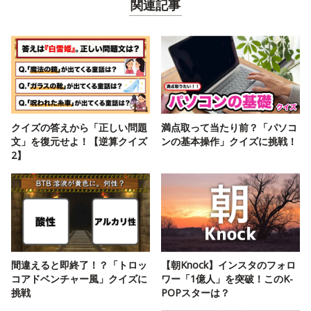
関連記事
クイズの答えから「正しい問題
満点取って当たり前？「パソコ
文」を復元せよ！【逆算クイズ
ンの基本操作」クイズに挑戦！
2】
間違えると即終了！？「トロッ
【朝Knock】インスタのフォロ
コアドベンチャー風」クイズに
ワー「1億人」を突破！このK-
挑戦
POPスターは？