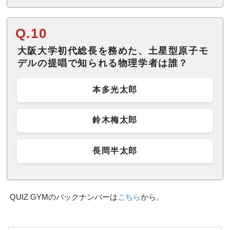
Q.10
大阪大学初代総長を務めた、土星型原子モ
デルの提唱で知られる物理学者は誰？
本多光太郎
鈴木梅太郎
長岡半太郎
QUIZ GYMのバックナンバーは
こちら
から。