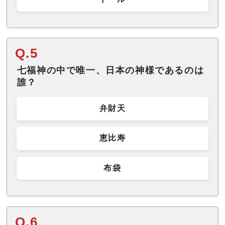
Q.5
七福神の中で唯一、日本の神様であるのは
誰？
弁財天
恵比寿
布袋
Q.6