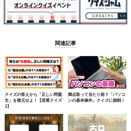
関連記事
クイズの答えから「正しい問題
満点取って当たり前？「パソコ
文」を復元せよ！【逆算クイズ
ンの基本操作」クイズに挑戦！
2】