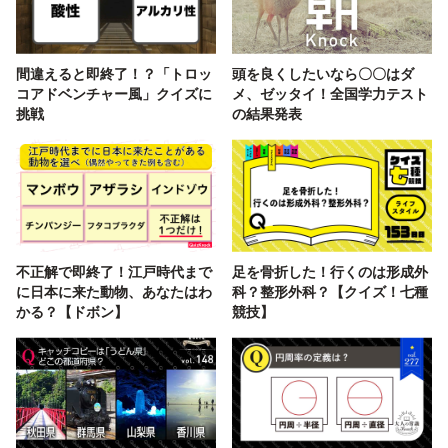
間違えると即終了！？「トロッ
頭を良くしたいなら〇〇はダ
コアドベンチャー風」クイズに
メ、ゼッタイ！全国学力テスト
挑戦
の結果発表
不正解で即終了！江戸時代まで
足を骨折した！行くのは形成外
に日本に来た動物、あなたはわ
科？整形外科？【クイズ！七種
かる？【ドボン】
競技】