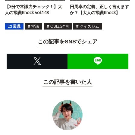
【3分で常識力チェック！】大
円周率の定義、正しく言えます
人の常識Knock vol.148
か？【大人の常識Knock】
常識
#
常識
#
QUIZGYM
#
クイズジム
この記事をSNSでシェア
この記事を書いた人