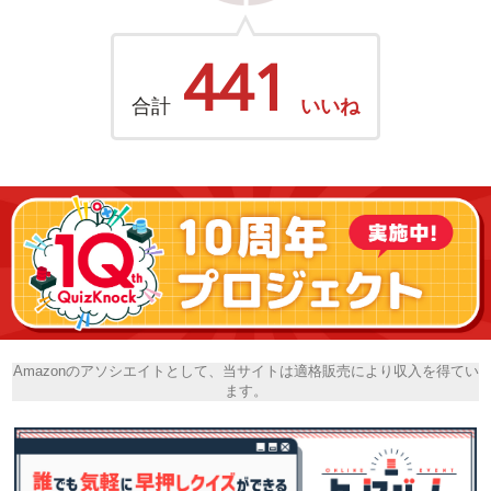
441
合計
いいね
Amazonのアソシエイトとして、当サイトは適格販売により収入を得てい
ます。