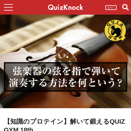
ログイン
【知識のプロテイン】解いて鍛えるQUIZ
GYM 18th