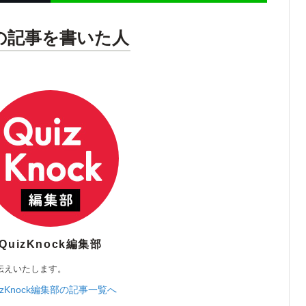
の記事を書いた人
QuizKnock編集部
伝えいたします。
izKnock編集部の記事一覧へ