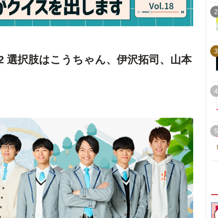
2
3
t2 選択肢はこうちゃん、伊沢拓司、山本
4
5