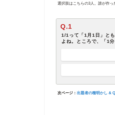
選択肢はこちらの3人。誰が作っ
Q.1
1/1って「1月1日」
よね。ところで、「1分
次ページ：
出題者の種明かし & 