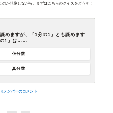
たのか想像しながら、まずはこちらのクイズをどうぞ！
とも読めますが、「1分の1」とも読めます
の1」は……
仮分数
真分数
QKメンバーのコメント