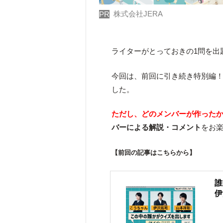
株式会社JERA
PR
ライターがとっておきの1問を出
今回は、前回に引き続き特別
した。
ただし、どのメンバーが作った
バーによる解説・コメント
をお
【前回の記事はこちらから】
誰
伊