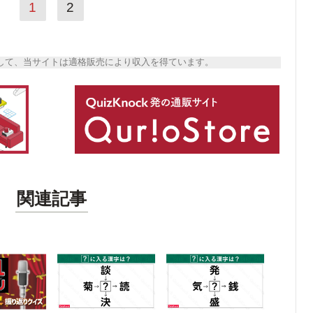
1
2
トとして、当サイトは適格販売により収入を得ています。
関連記事