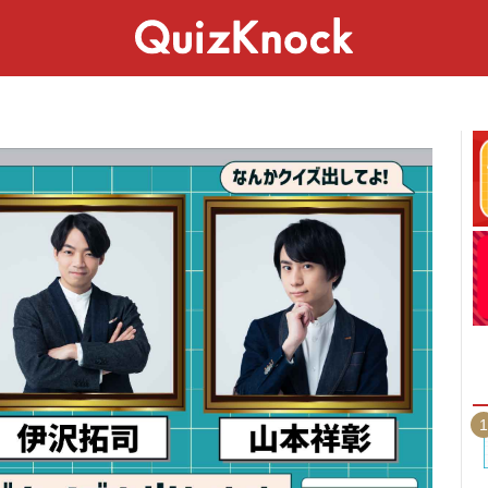
スペシャル
ライフ
ことば
カルチャー
1