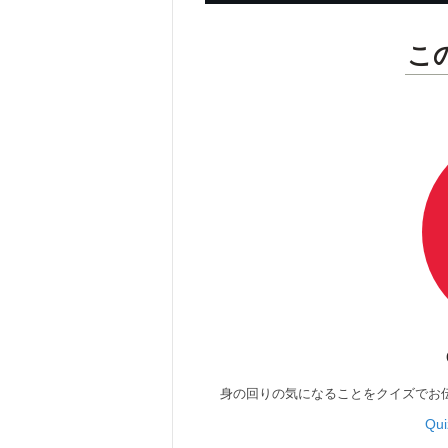
こ
身の回りの気になることをクイズでお
Qu