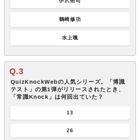
伊沢拓司
鶴崎修功
水上颯
Q.3
QuizKnockWebの人気シリーズ。「博識
テスト」の第1弾がリリースされたとき、
「常識Knock」は何回出ていた？
13
26