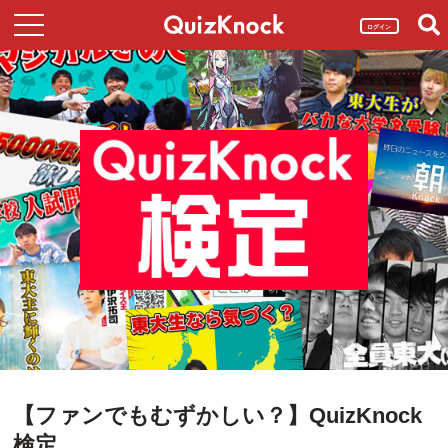
ログイン
【ファンでもむずかしい？】QuizKnock
検定