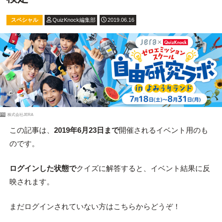
スペシャル
QuizKnock編集部
2019.06.16
PR
株式会社JERA
この記事は、
2019年6月23日まで
開催されるイベント用のも
のです。
ログインした状態で
クイズに解答すると、イベント結果に反
映されます。
まだログインされていない方はこちらからどうぞ！