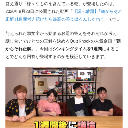
答え通り「様々なものを含んでいる乾」が登場したのは、
2020年8月29日に公開された動画「
【調べ放題】｢朝からそれ
正解｣1週間考え続けたら最高の答え出るんじゃね？
」です。
与えられた頭文字から始まるお題の答えをそれぞれが考え、
話し合いでひとつの正解を決めるQuizKnockの人気企画「
朝
からそれ正解
」。今回は
シンキングタイムを1週間
にするこ
とでどんな回答が登場するのかを検証していきます。