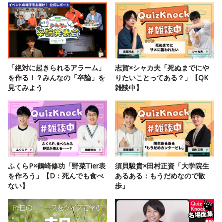
「絶対に起きられるアラーム」
志賀×シャカ夫「死ぬまでにや
を作る！？みんなの「卒論」を
りたいことってある？」【QK
見てみよう
雑談中】
ふくらP×鶴崎修功「野菜Tier表
須貝駿貴×田村正資「大学院生
を作ろう」【D：死んでも食べ
あるある：もうだめなので散
ない】
歩」