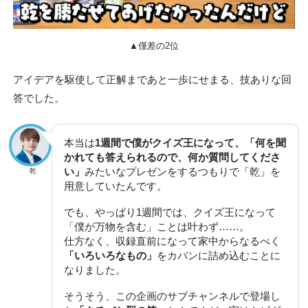
▲僅差の2位
アイデアを駆使して正解まであと一歩にせまる、技ありな回
答でした。
本当は
1週間で僕がクイズ王になって、「何を聞
かれても答えられるので、何か質問してくださ
い」
みたいなプレゼンをするつもりで「乾」を
乾
用意していたんです。
でも、やっぱり1週間では、クイズ王になって
「僕が万物を含む」ことは叶わず……。
仕方なく、収録直前になって家中からなるべく
「いろいろなもの」
をカバンに詰め込むことに
なりました。
そうそう、この企画のサブチャンネルで登場し