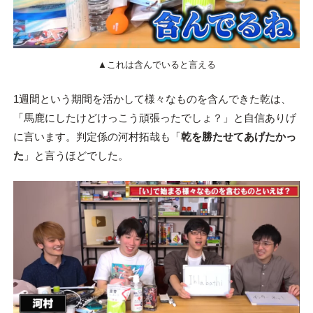
▲これは含んでいると言える
1週間という期間を活かして様々なものを含んできた乾は、
「馬鹿にしたけどけっこう頑張ったでしょ？」と自信ありげ
に言います。判定係の河村拓哉も「
乾を勝たせてあげたかっ
た
」と言うほどでした。