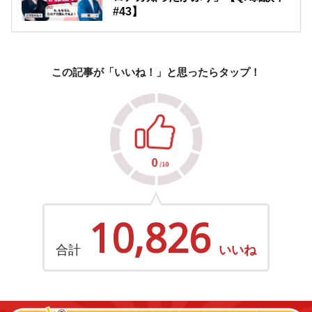
#43】
この記事が「いいね！」と思ったらタップ！
10,826
合計
いいね