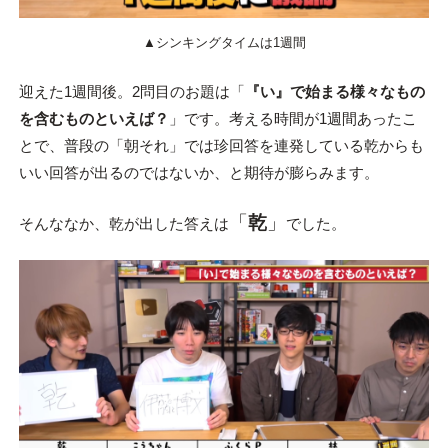
▲シンキングタイムは1週間
迎えた1週間後。2問目のお題は「
『い』で始まる様々なもの
を含むものといえば？
」です。考える時間が1週間あったこ
とで、普段の「朝それ」では珍回答を連発している乾からも
いい回答が出るのではないか、と期待が膨らみます。
「
乾
」
そんななか、乾が出した答えは
でした。