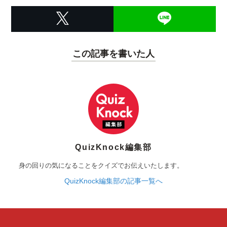
この記事を書いた人
QuizKnock編集部
身の回りの気になることをクイズでお伝えいたします。
QuizKnock編集部の記事一覧へ