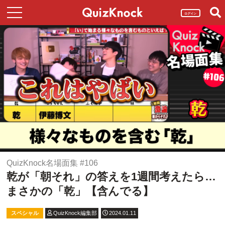
ログイン
QuizKnock名場面集 #106
乾が「朝それ」の答えを1週間考えたら…
まさかの「乾」【含んでる】
スペシャル
QuizKnock編集部
2024.01.11