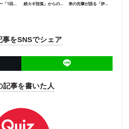
ー「1回は
続カギ括弧」からの
来の先輩が語る「伊
正解がスゴい
沢の素顔」
記事をSNSでシェア
の記事を書いた人