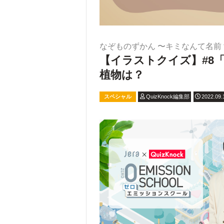
なぞものずかん 〜キミなんて名前
【イラストクイズ】#8
植物は？
スペシャル
QuizKnock編集部
2022.09.