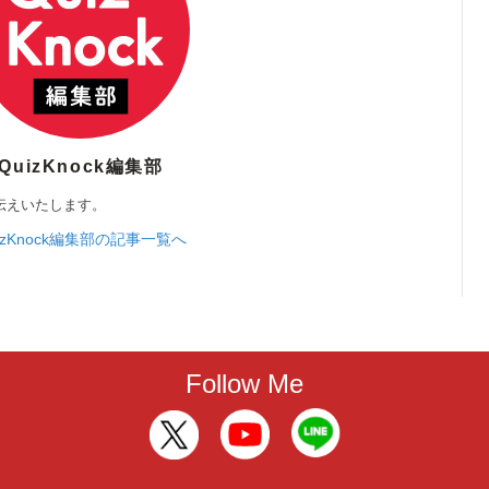
QuizKnock編集部
伝えいたします。
izKnock編集部の記事一覧へ
Follow Me