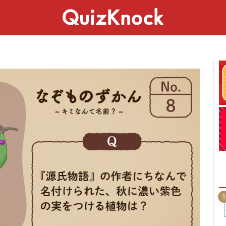
スペシャル
ライフ
ことば
カルチャー
1