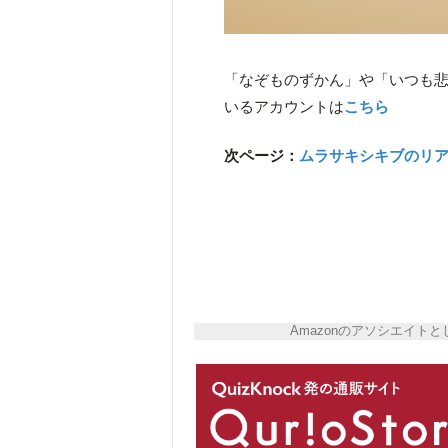
「なぞものずかん」や「いつも
いるアカウントは
こちら
次ページ：
ムラサキシキブのリ
Amazonのアソシエイ