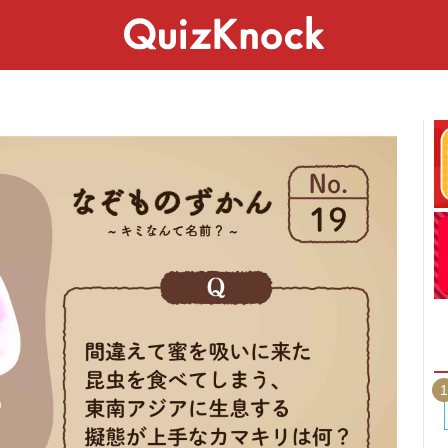
スペシャル
ライフ
ことば
カルチャー
1