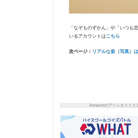
「なぞものずかん」や「いつも
いるアカウントは
こちら
次ページ：
リアルな姿（写真）
Amazonのアソシエイ