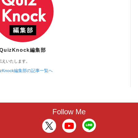
QuizKnock編集部
伝えいたします。
izKnock編集部の記事一覧へ
Follow Me