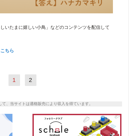
悲しいたまに嬉しい小鳥」などのコンテンツを配信して
はこちら
1
2
トとして、当サイトは適格販売により収入を得ています。