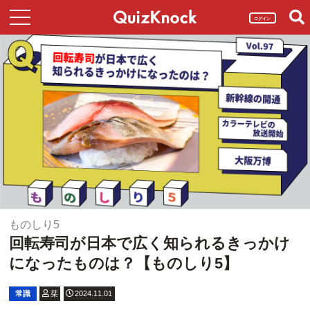
ログイン
ものしり5
回転寿司が日本で広く知られるきっかけ
になったものは？【ものしり5】
常識
栞
2024.11.01