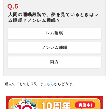
Q.5
人間の睡眠段階で、夢を見ているときはレ
ム睡眠？ノンレム睡眠？
レム睡眠
ノンレム睡眠
両方
過去の「ものしり5」は
こちら
からどうぞ。