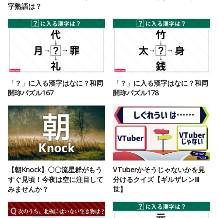
字熟語は？
「？」に入る漢字はなに？和同
「？」に入る漢字はなに？和同
開珎パズル167
開珎パズル178
【朝Knock】〇〇流星群がもう
VTuberかそうじゃないかを見
すぐ見頃！今夜は空に注目して
分けるクイズ【ギルザレンⅢ
みませんか？
世】