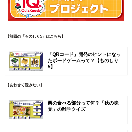
【前回の「ものしり5」はこちら】
「QRコード」開発のヒントになっ
たボードゲームって？【ものしり
5】
【あわせて読みたい】
栗の食べる部分って何？「秋の味
覚」の雑学クイズ