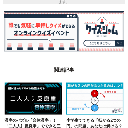
ます。
関連記事
漢字のパズル「合体漢字」！
小学生でできる「転がる2つの
「二人人氵反良聿」でできる三
円」の問題、あなたは解ける？