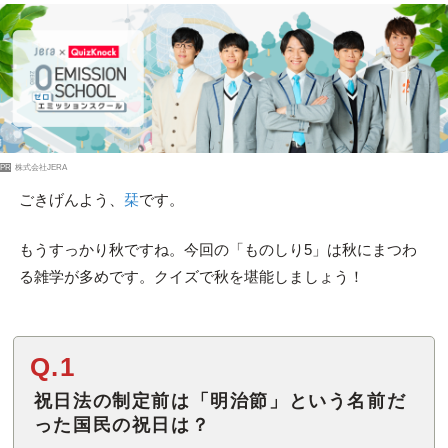
PR
株式会社JERA
ごきげんよう、
栞
です。
もうすっかり秋ですね。今回の「ものしり5」は秋にまつわ
る雑学が多めです。クイズで秋を堪能しましょう！
Q.1
祝日法の制定前は「明治節」という名前だ
った国民の祝日は？