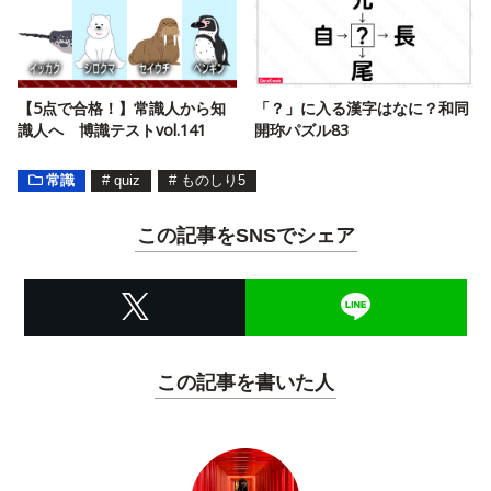
【5点で合格！】常識人から知
「？」に入る漢字はなに？和同
識人へ 博識テストvol.141
開珎パズル83
常識
#
quiz
#
ものしり5
この記事をSNSでシェア
この記事を書いた人