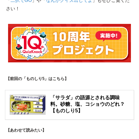
「
二択でGO
」や「
なんかクイズ出してよ
」もぜひご覧くだ
さい！
【前回の「ものしり5」はこちら】
「サラダ」の語源とされる調味
料。砂糖、塩、コショウのどれ？
【ものしり5】
【あわせて読みたい】