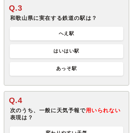
Q.3
和歌山県に実在する鉄道の駅は？
へえ駅
はいはい駅
あっそ駅
Q.4
次のうち、一般に天気予報で
用いられない
表現は？
変わりやすい天気