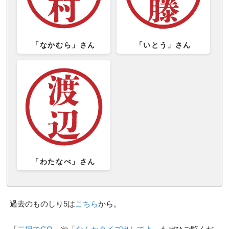
「なかむら」さん
「いとう」さん
「わたなべ」さん
過去のものしり5は
こちら
から。