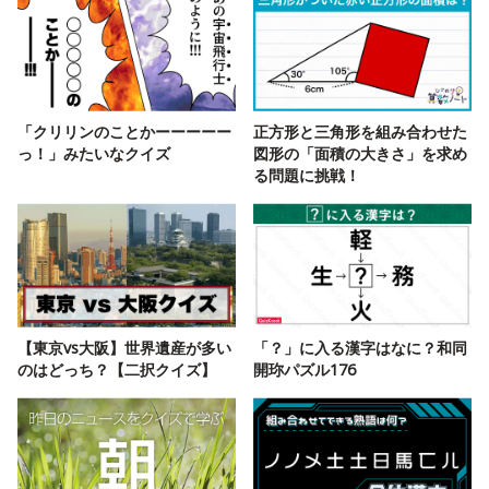
「クリリンのことかーーーーー
正方形と三角形を組み合わせた
っ！」みたいなクイズ
図形の「面積の大きさ」を求め
る問題に挑戦！
【東京vs大阪】世界遺産が多い
「？」に入る漢字はなに？和同
のはどっち？【二択クイズ】
開珎パズル176