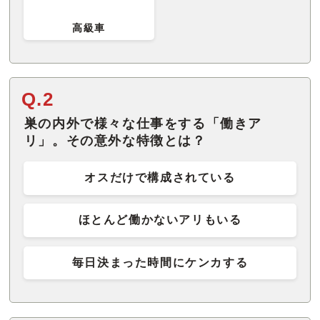
高級車
Q.2
巣の内外で様々な仕事をする「働きア
リ」。その意外な特徴とは？
オスだけで構成されている
ほとんど働かないアリもいる
毎日決まった時間にケンカする