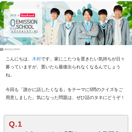
PR
株式会社JERA
こんにちは、
木村
です。家にこたつを置きたい気持ちが日々
募っていますが、置いたら最後出られなくなるんでしょう
ね。
今回も「誰かに話したくなる」をテーマに5問のクイズをご
用意しました。気になった問題は、ぜひ話のタネにどうぞ！
Q.1