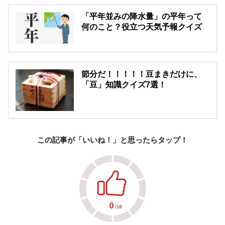
「平年並みの降水量」の平年って
何のこと？役立つ天気予報クイズ
節分だ！！！！！豆まきだけに、
「豆」知識クイズ7選！
この記事が「いいね！」と思ったらタップ！