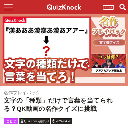
ログイン
名作プレイバック
文字の「種類」だけで言葉を当てられ
る？QK動画の名作クイズに挑戦
ことば
QuizKnock編集部
2024.04.28