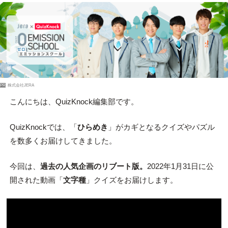
PR
株式会社JERA
こんにちは、QuizKnock編集部です。
QuizKnockでは、「
ひらめき
」がカギとなるクイズやパズル
を数多くお届けしてきました。
今回は、
過去の人気企画のリブート版。
2022年1月31日に公
開された動画「
文字種
」クイズをお届けします。