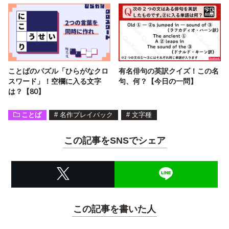
ことばのパズル「ひらがなクロ
有名俳句の英訳クイズ！この名
スワード」！空欄に入る文字
句、何？【今日の一問】
は？【80】
ことば
#
名作プレイバック
#
文字種
この記事をSNSでシェア
この記事を書いた人