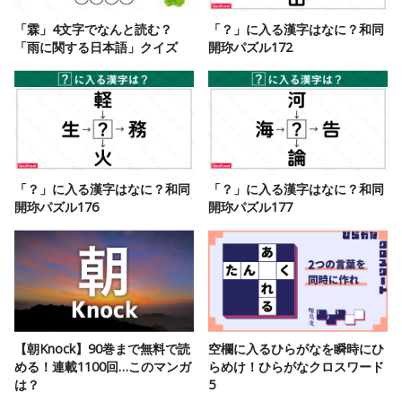
「霖」4文字でなんと読む？
「？」に入る漢字はなに？和同
「雨に関する日本語」クイズ
開珎パズル172
「？」に入る漢字はなに？和同
「？」に入る漢字はなに？和同
開珎パズル176
開珎パズル177
【朝Knock】90巻まで無料で読
空欄に入るひらがなを瞬時にひ
める！連載1100回…このマンガ
らめけ！ひらがなクロスワード
は？
5