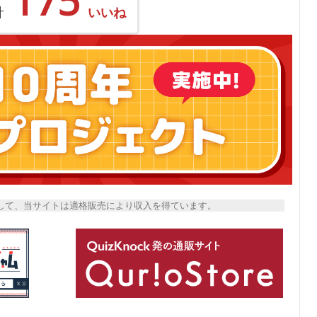
計
いいね
トとして、当サイトは適格販売により収入を得ています。