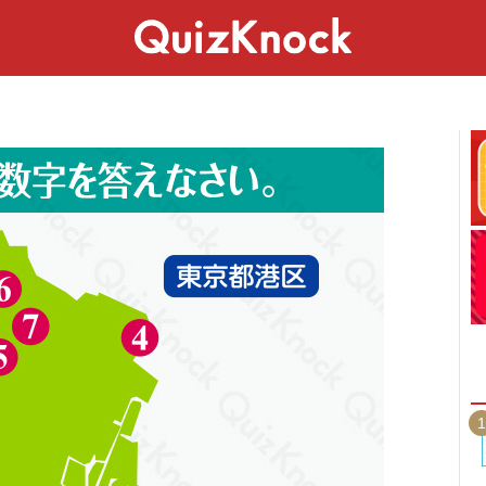
スペシャル
ライフ
ことば
カルチャー
1