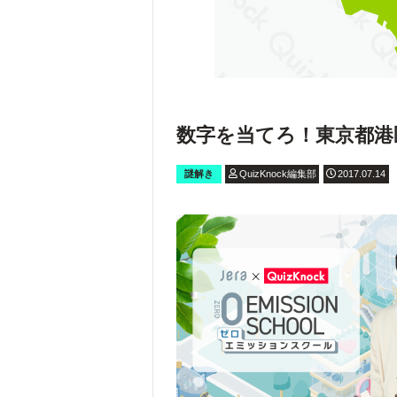
数字を当てろ！東京都港
謎解き
QuizKnock編集部
2017.07.14