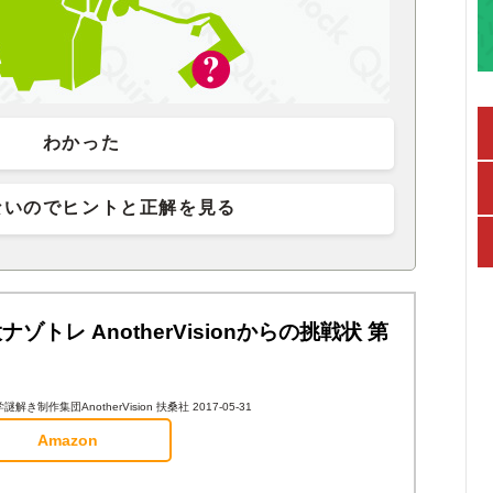
わかった
ないのでヒントと正解を見る
ナゾトレ AnotherVisionからの挑戦状 第
解き制作集団AnotherVision 扶桑社 2017-05-31
Amazon