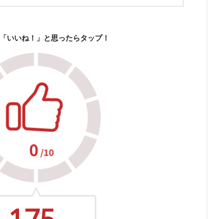
「いいね！」と思ったらタップ！
175