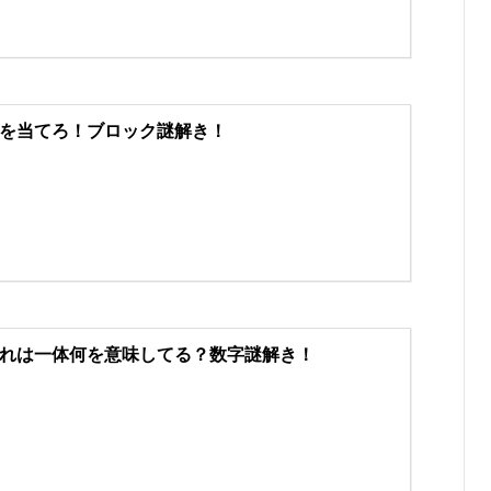
を当てろ！ブロック謎解き！
れは一体何を意味してる？数字謎解き！