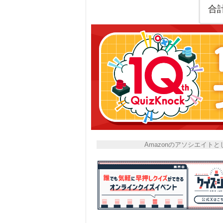
合
Amazonのアソシエイ