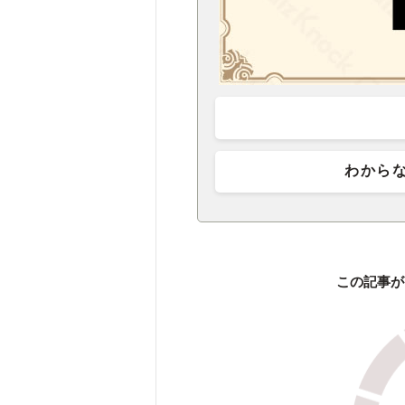
わから
この記事が