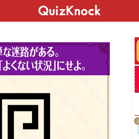
スペシャル
ライフ
ことば
カルチャー
1