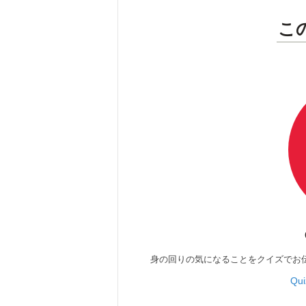
こ
身の回りの気になることをクイズでお
Qu