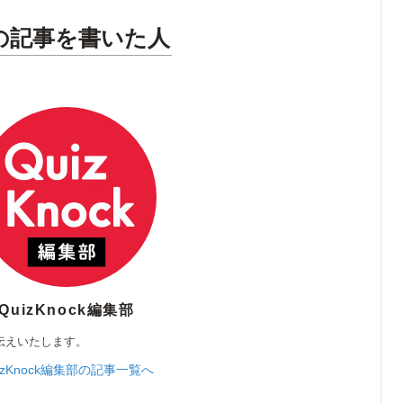
の記事を書いた人
QuizKnock編集部
伝えいたします。
izKnock編集部の記事一覧へ