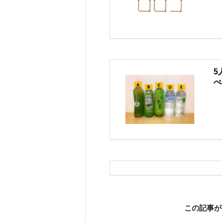
5
べ
この記事が