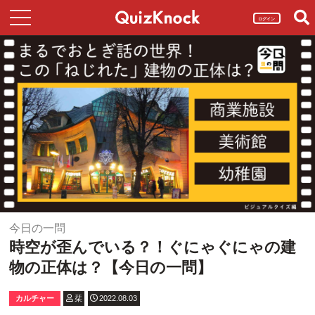
ログイン
今日の一問
時空が歪んでいる？！ぐにゃぐにゃの建
物の正体は？【今日の一問】
カルチャー
栞
2022.08.03