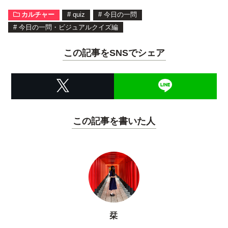
カルチャー
#
quiz
#
今日の一問
#
今日の一問・ビジュアルクイズ編
この記事をSNSでシェア
この記事を書いた人
栞