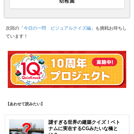
幼稚園
次回の「
今日の一問 ビジュアルクイズ編
」も挑戦お待ちし
ています！
【あわせて読みたい】
謎すぎる世界の建築クイズ！ベト
ナムに実在するCGみたいな橋と