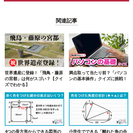
関連記事
世界遺産に登録！「飛鳥・藤原
満点取って当たり前？「パソコ
の宮都」は何がスゴい？【クイ
ンの基本操作」クイズに挑戦！
ズでわかる】
4つの長方形からできる図形の
小学生でできる「離れた角の合