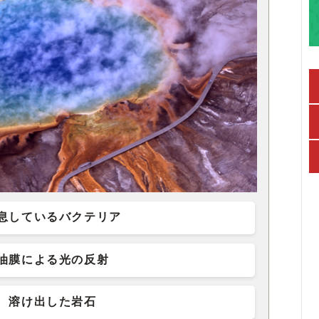
息しているバクテリア
油膜による光の反射
溶け出した岩石