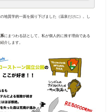
園の地質学的一面を掘り下げました（温泉だけに）。し
！
態系
にまつわる話として、私が個人的に推す理由である
ご紹介します。