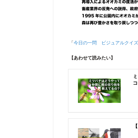
「
今日の一問 ビジュアルクイ
【あわせて読みたい】
ミ
コ
【