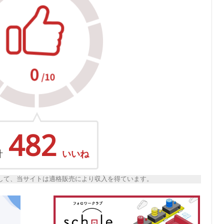
482
計
いいね
トとして、当サイトは適格販売により収入を得ています。