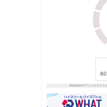
合
Amazonのアソシエイ