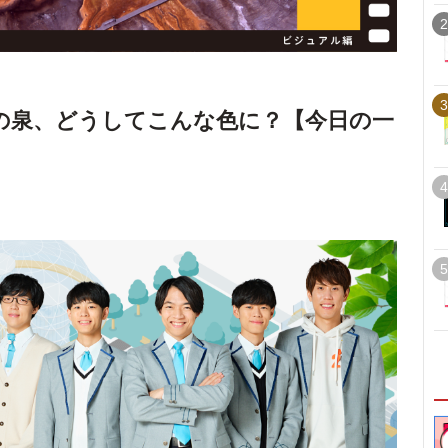
2
3
の泉、どうしてこんな色に？【今日の一
4
5