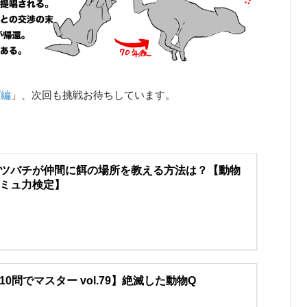
ズ編
」、次回も挑戦お待ちしています。
ツバチが仲間に餌の場所を教える方法は？【動物
ミュ力検定】
10問でマスター vol.79】絶滅した動物Q