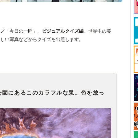
ーズ「今日の一問」、
ビジュアルクイズ編
。世界中の美
珍しい写真などからクイズを出題します。
公園にあるこのカラフルな泉。色を放っ