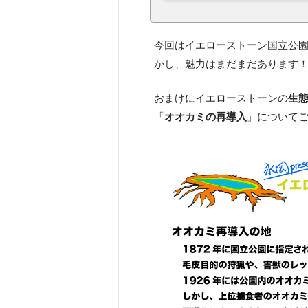
今回はイエローストーン国立公
かし、魅力はまだまだあります
おまけにイエローストーンの
生
「
オオカミの再導入
」について