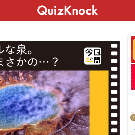
スペシャル
ライフ
ことば
カルチャー
1