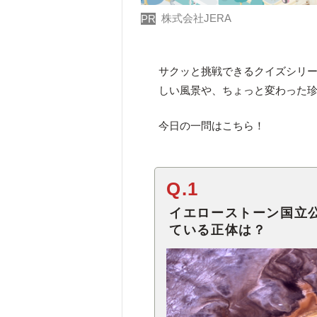
株式会社JERA
PR
サクッと挑戦できるクイズシリ
しい風景や、ちょっと変わった
今日の一問はこちら！
Q.1
イエローストーン国立
ている正体は？