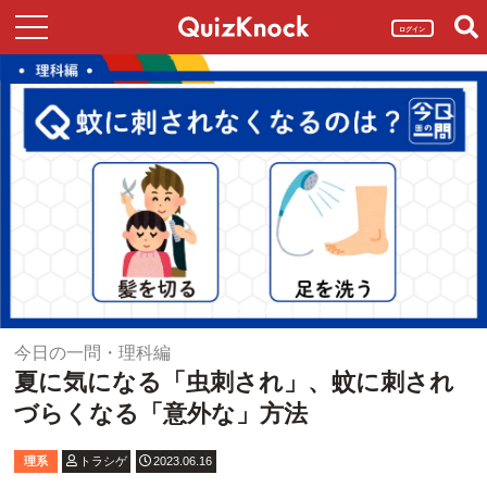
ログイン
今日の一問・理科編
夏に気になる「虫刺され」、蚊に刺され
づらくなる「意外な」方法
理系
トラシゲ
2023.06.16