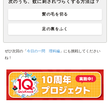
次のうち、蚊に刺されづらくする方法は？
髪の毛を切る
足の裏をふく
ぜひ次回の「
今日の一問 理科編
」にも挑戦してください
ね！