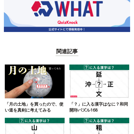
関連記事
「月の土地」を買ったので、使
「？」に入る漢字はなに？和同
い道を真剣に考えてみる
開珎パズル168