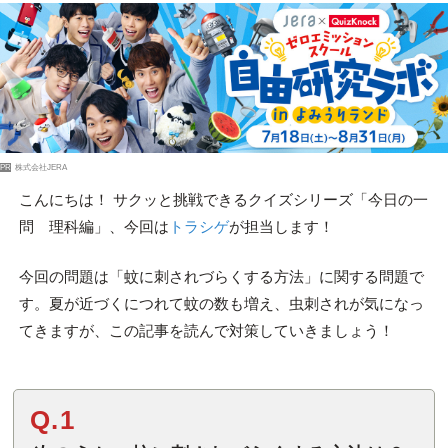
PR
株式会社JERA
こんにちは！ サクッと挑戦できるクイズシリーズ「今日の一
問 理科編」、今回は
トラシゲ
が担当します！
今回の問題は「蚊に刺されづらくする方法」に関する問題で
す。夏が近づくにつれて蚊の数も増え、虫刺されが気になっ
てきますが、この記事を読んで対策していきましょう！
Q.1