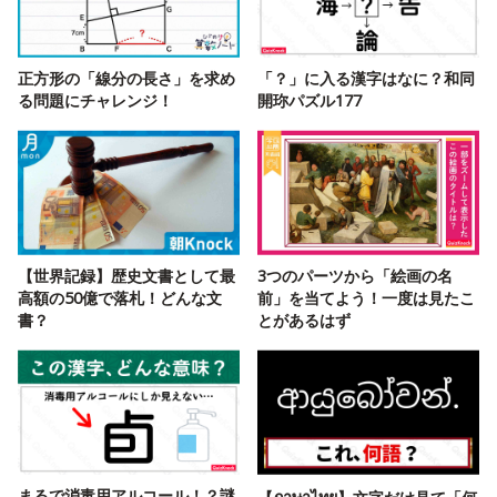
正方形の「線分の長さ」を求め
「？」に入る漢字はなに？和同
る問題にチャレンジ！
開珎パズル177
【世界記録】歴史文書として最
3つのパーツから「絵画の名
高額の50億で落札！どんな文
前」を当てよう！一度は見たこ
書？
とがあるはず
まるで消毒用アルコール！？謎