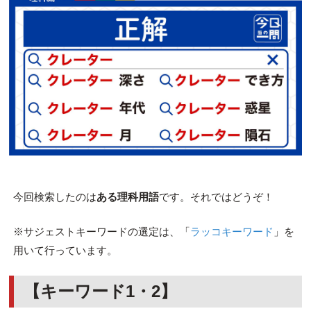
今回検索したのは
ある理科用語
です。それではどうぞ！
※サジェストキーワードの選定は、「
ラッコキーワード
」を
用いて行っています。
【キーワード1・2】