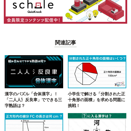
関連記事
漢字のパズル「合体漢字」！
小学生で解ける「分割された正
「二人人氵反良聿」でできる三
十角形の面積」を求める問題に
字熟語は？
挑戦！