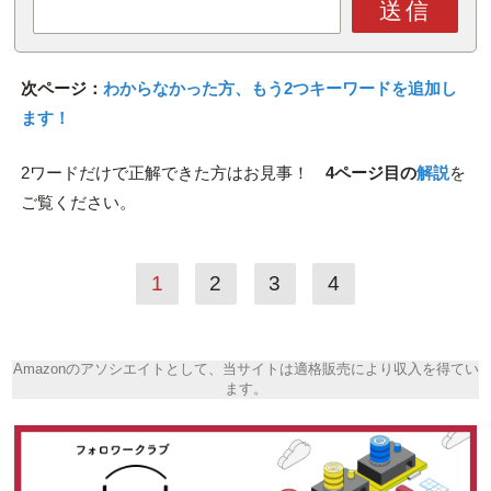
送信
次ページ：
わからなかった方、もう2つキーワードを追加し
ます！
2ワードだけで正解できた方はお見事！
4ページ目の
解説
を
ご覧ください。
1
2
3
4
Amazonのアソシエイトとして、当サイトは適格販売により収入を得てい
ます。