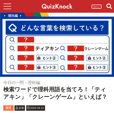
ログイン
今日の一問・理科編
検索ワードで理科用語を当てろ！「ティ
アキン」「クレーンゲーム」といえば？
理系
於島
2024.04.12