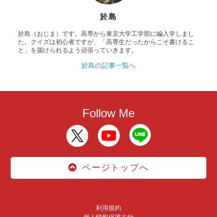
於島
於島（おじま）です。高専から東京大学工学部に編入学しまし
た。クイズは初心者ですが、「高専生だったからこそ書けるこ
と」を届けられるよう頑張っていきます。
於島の記事一覧へ
Follow Me
ページトップへ
利用規約