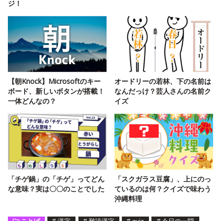
ジ！
【朝Knock】Microsoftのキー
オードリーの若林、下の名前は
ボード、新しいボタンが搭載！
なんだっけ？芸人さんの名前ク
一体どんなの？
イズ
「チゲ鍋」の「チゲ」ってどん
「スクガラス豆腐」、上にのっ
な意味？実は〇〇のことでした
ているのは何？クイズで味わう
沖縄料理