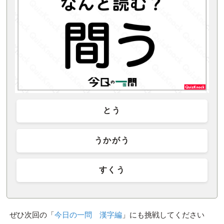
とう
うかがう
すくう
ぜひ次回の「
今日の一問 漢字編
」にも挑戦してください