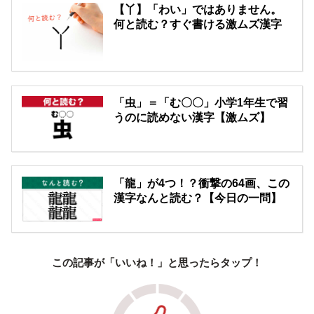
【丫】「わい」ではありません。
何と読む？すぐ書ける激ムズ漢字
「虫」＝「む〇〇」小学1年生で習
うのに読めない漢字【激ムズ】
「龍」が4つ！？衝撃の64画、この
漢字なんと読む？【今日の一問】
この記事が「いいね！」と思ったらタップ！