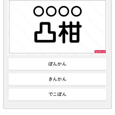
ぽんかん
きんかん
でこぽん