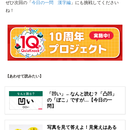
ぜひ次回の「
今日の一問 漢字編
」にも挑戦してください
ね！
【あわせて読みたい】
「凹い」←なんと読む？「凸凹」
の「ぼこ」ですが…【今日の一
問】
写真を見て答えよ！見覚えはある