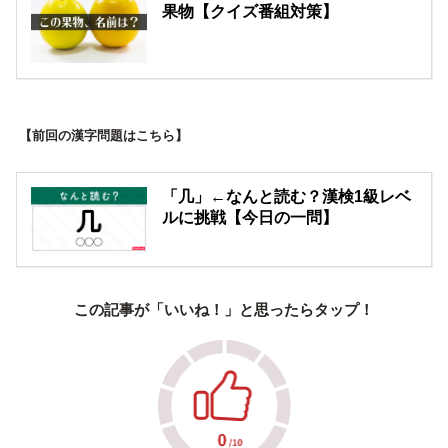
果物【クイズ番組対策】
【前回の漢字問題はこちら】
「几」←なんと読む？漢検1級レベ
ルに挑戦【今日の一問】
この記事が「いいね！」と思ったらタップ！