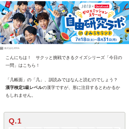
PR
株式会社JERA
こんにちは！ サクッと挑戦できるクイズシリーズ「今日の
一問」はこちら！
「几帳面」の「几」、訓読みではなんと読むのでしょう？
漢字検定1級レベル
の漢字ですが、形に注目するとわかるか
もしれません。
Q.1