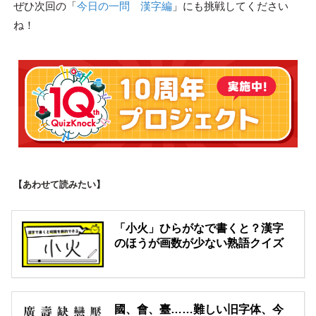
ぜひ次回の「
今日の一問 漢字編
」にも挑戦してください
ね！
【あわせて読みたい】
「小火」ひらがなで書くと？漢字
のほうが画数が少ない熟語クイズ
國、會、臺……難しい旧字体、今