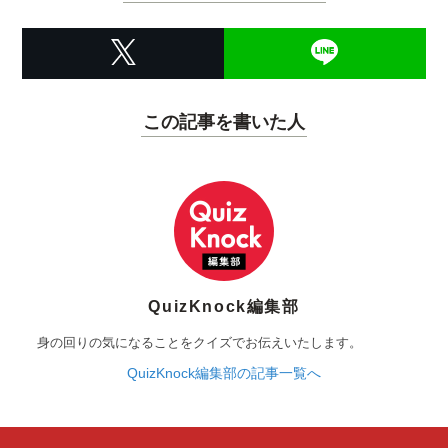
この記事を書いた人
QuizKnock編集部
身の回りの気になることをクイズでお伝えいたします。
QuizKnock編集部の記事一覧へ