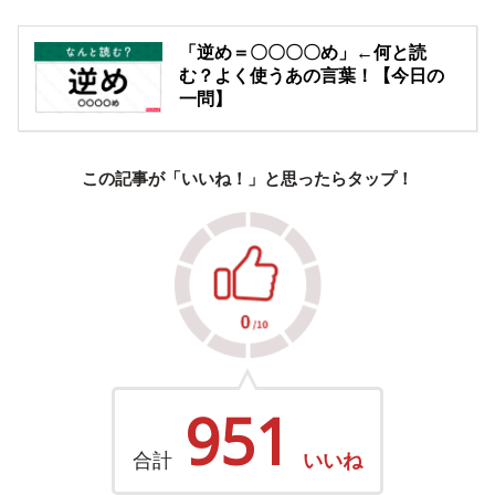
「逆め＝〇〇〇〇め」←何と読
む？よく使うあの言葉！【今日の
一問】
この記事が「いいね！」と思ったらタップ！
951
合計
いいね