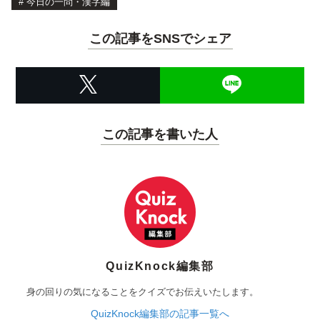
#
今日の一問・漢字編
この記事をSNSでシェア
この記事を書いた人
QuizKnock編集部
身の回りの気になることをクイズでお伝えいたします。
QuizKnock編集部の記事一覧へ