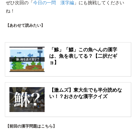
ぜひ次回の「
今日の一問 漢字編
」にも挑戦してください
ね！
【あわせて読みたい】
「鮴」「鰾」この魚へんの漢字
は、魚を表してる？【二択だギ
ョ】
【激ムズ】東大生でも半分読めな
い！？おさかな漢字クイズ
【前回の漢字問題はこちら】