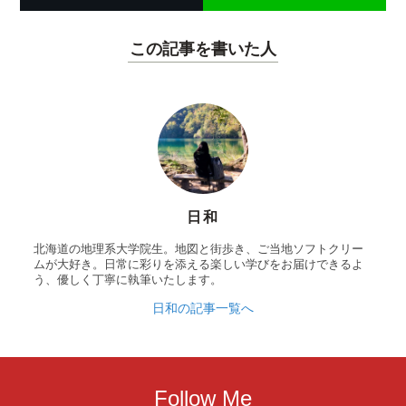
この記事を書いた人
日和
北海道の地理系大学院生。地図と街歩き、ご当地ソフトクリー
ムが大好き。日常に彩りを添える楽しい学びをお届けできるよ
う、優しく丁寧に執筆いたします。
日和の記事一覧へ
Follow Me