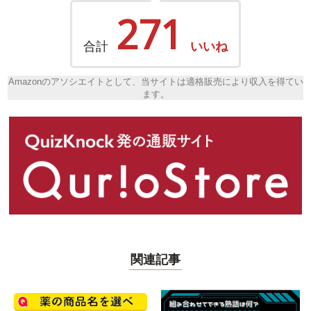
271
合計
いいね
Amazonのアソシエイトとして、当サイトは適格販売により収入を得てい
ます。
関連記事