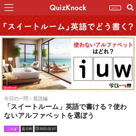
ログイン
今日の一問・英語編
「スイートルーム」英語で書ける？使わ
ないアルファベットを選ぼう
ことば
日和
2023.02.07