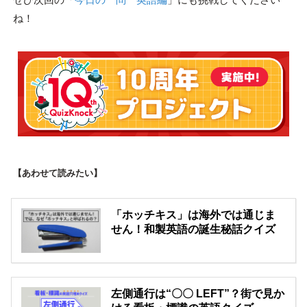
ね！
【あわせて読みたい】
「ホッチキス」は海外では通じま
せん！和製英語の誕生秘話クイズ
左側通行は“〇〇 LEFT”？街で見か