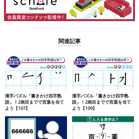
関連記事
漢字パズル「書きかけ四字熟
漢字パズル「書きかけ四字熟
語」！2画目までで言葉を当て
語」！2画目までで言葉を当て
よう【107】
よう【109】