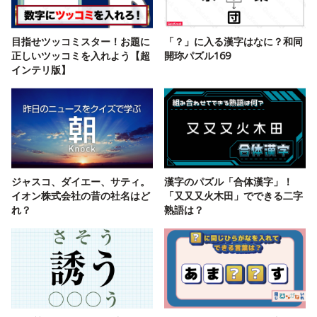
目指せツッコミスター！お題に
「？」に入る漢字はなに？和同
正しいツッコミを入れよう【超
開珎パズル169
インテリ版】
ジャスコ、ダイエー、サティ。
漢字のパズル「合体漢字」！
イオン株式会社の昔の社名はど
「又又又火木田」でできる二字
れ？
熟語は？