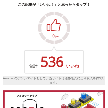
この記事が「いいね！」と思ったらタップ！
536
合計
いいね
Amazonのアソシエイトとして、当サイトは適格販売により収入を得てい
ます。