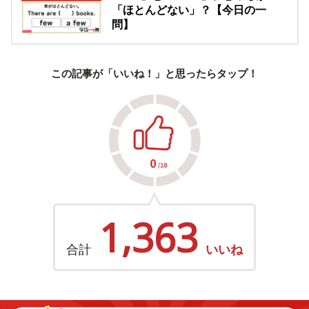
「ほとんどない」？【今日の一
問】
この記事が「いいね！」と思ったらタップ！
1,363
合計
いいね