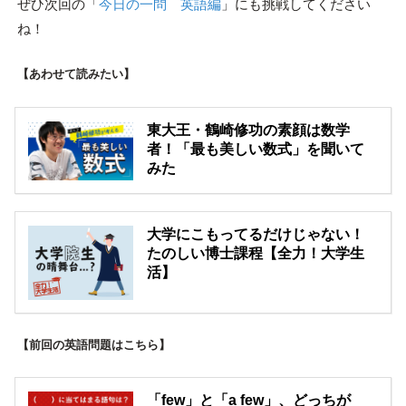
ぜひ次回の「
今日の一問 英語編
」にも挑戦してください
ね！
【あわせて読みたい】
東大王・鶴崎修功の素顔は数学
者！「最も美しい数式」を聞いて
みた
大学にこもってるだけじゃない！
たのしい博士課程【全力！大学生
活】
【前回の英語問題はこちら】
「few」と「a few」、どっちが