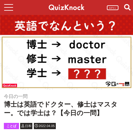
ログイン
今日の一問
博士は英語でドクター、修士はマスタ
ー。では学士は？【今日の一問】
ことば
日和
2022.04.05