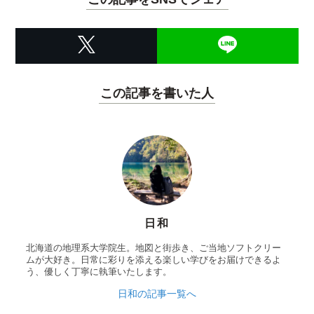
この記事を書いた人
日和
北海道の地理系大学院生。地図と街歩き、ご当地ソフトクリー
ムが大好き。日常に彩りを添える楽しい学びをお届けできるよ
う、優しく丁寧に執筆いたします。
日和の記事一覧へ