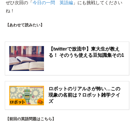
ぜひ次回の「
今日の一問 英語編
」にも挑戦してください
ね！
【あわせて読みたい】
【twitterで放流中】東大生が教え
る！ そのうち使える豆知識集その1
ロボットのリアルさが怖い…この
現象の名前は？ロボット雑学クイ
ズ
【前回の英語問題はこちら】