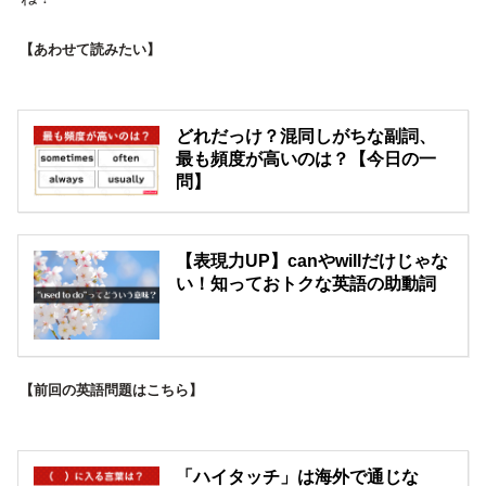
【あわせて読みたい】
どれだっけ？混同しがちな副詞、
最も頻度が高いのは？【今日の一
問】
【表現力UP】canやwillだけじゃな
い！知っておトクな英語の助動詞
【前回の英語問題はこちら】
「ハイタッチ」は海外で通じな