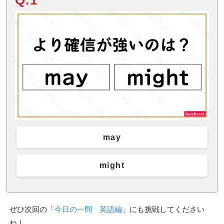
may
might
ぜひ次回の「
今日の一問 英語編
」にも挑戦してください
ね！