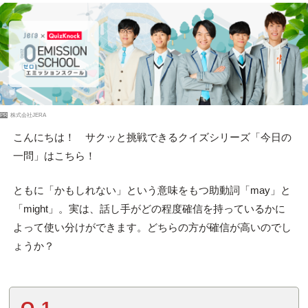
PR
株式会社JERA
こんにちは！ サクッと挑戦できるクイズシリーズ「今日の
一問」はこちら！
ともに「かもしれない」という意味をもつ助動詞「may」と
「might」。実は、話し手がどの程度確信を持っているかに
よって使い分けができます。どちらの方が確信が高いのでし
ょうか？
Q.1