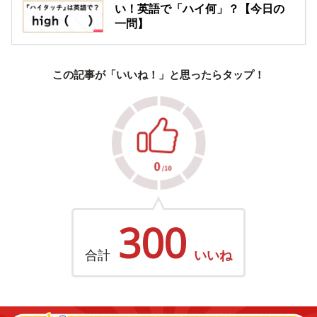
い！英語で「ハイ何」？【今日の
一問】
この記事が「いいね！」と思ったらタップ！
300
合計
いいね