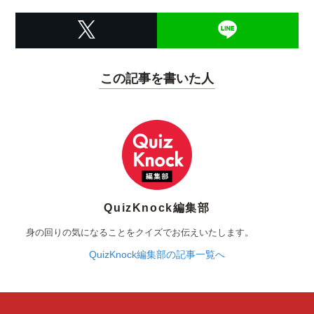
この記事を書いた人
QuizKnock編集部
身の回りの気になることをクイズでお伝えいたします。
QuizKnock編集部の記事一覧へ