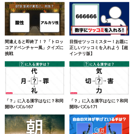
間違えると即終了！？「トロッ
目指せツッコミスター！お題に
コアドベンチャー風」クイズに
正しいツッコミを入れよう【超
挑戦
インテリ版】
「？」に入る漢字はなに？和同
「？」に入る漢字はなに？和同
開珎パズル167
開珎パズル171