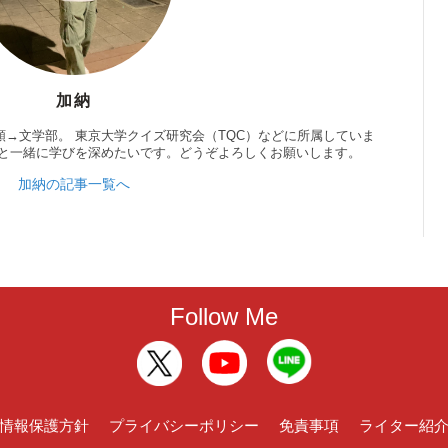
加納
→文学部。 東京大学クイズ研究会（TQC）などに所属していま
んと一緒に学びを深めたいです。どうぞよろしくお願いします。
加納の記事一覧へ
Follow Me
情報保護方針
プライバシーポリシー
免責事項
ライター紹