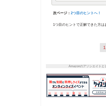
次ページ：
2つ目のヒントへ！
1つ目のヒントで正解できた方は
1
Amazonのアソシエイ