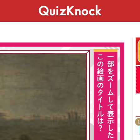
スペシャル
ライフ
ことば
カルチャー
1