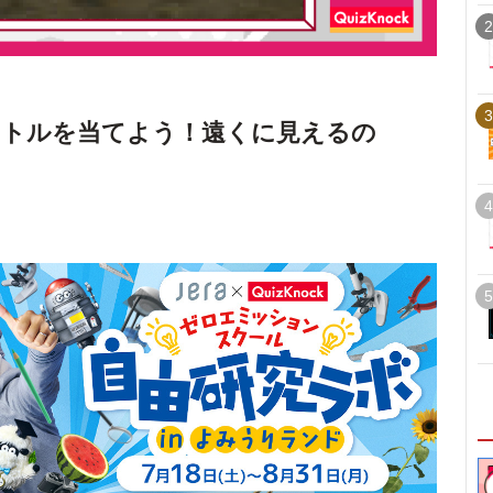
2
3
イトルを当てよう！遠くに見えるの
4
5