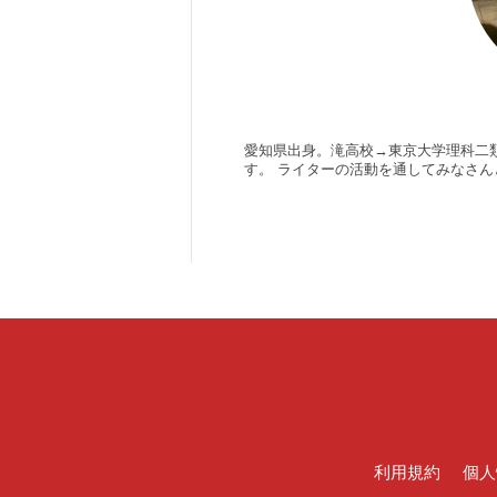
愛知県出身。滝高校→東京大学理科二類
す。 ライターの活動を通してみなさ
利用規約
個人