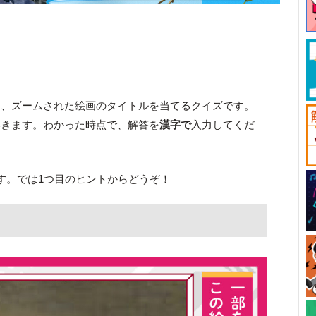
は、ズームされた絵画のタイトルを当てるクイズです。
いきます。わかった時点で、解答を
漢字で
入力してくだ
す。では1つ目のヒントからどうぞ！