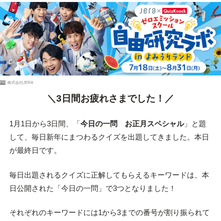
PR
株式会社JERA
＼3日間お疲れさまでした！／
1月1日から3日間、「
今日の一問 お正月スペシャル
」と題
して、毎日新年にまつわるクイズを出題してきました。本日
が最終日です。
毎日出題されるクイズに正解してもらえるキーワードは、本
日公開された「今日の一問」で3つとなりました！
それぞれのキーワードには1から3までの番号が割り振られて