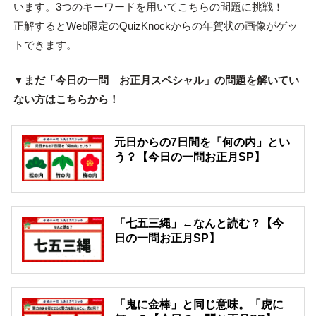
います。3つのキーワードを用いてこちらの問題に挑戦！
正解するとWeb限定のQuizKnockからの年賀状の画像がゲッ
トできます。
▼まだ「今日の一問 お正月スペシャル」の問題を解いてい
ない方はこちらから！
元日からの7日間を「何の内」とい
う？【今日の一問お正月SP】
「七五三縄」←なんと読む？【今
日の一問お正月SP】
「鬼に金棒」と同じ意味。「虎に