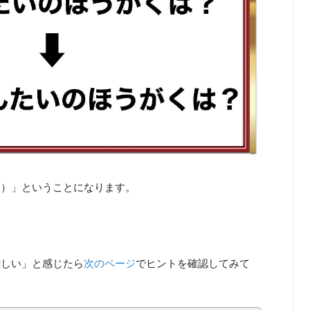
東）」ということになります。
難しい」と感じたら
次のページ
でヒントを確認してみて