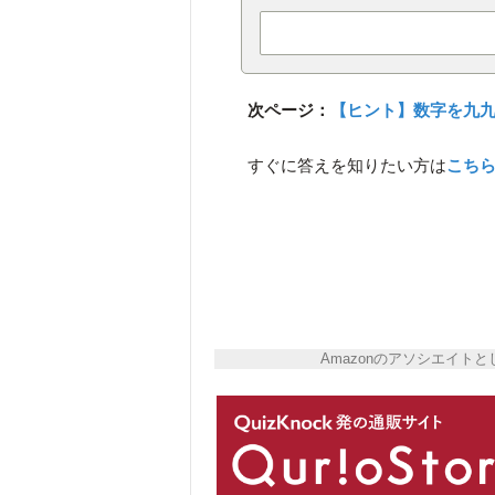
次ページ：
【ヒント】数字を九
すぐに答えを知りたい方は
こち
Amazonのアソシエイ