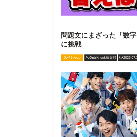
問題文にまざった「数字」
に挑戦
スペシャル
QuizKnock編集部
2023.07.