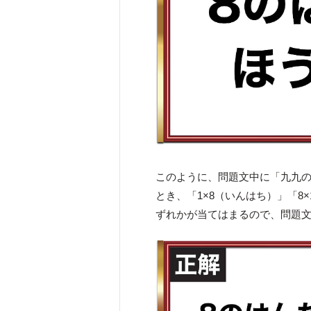
このように、問題文中に「九九
とき、「1×8（いんはち）」「8
ずれかが当てはまるので、問題