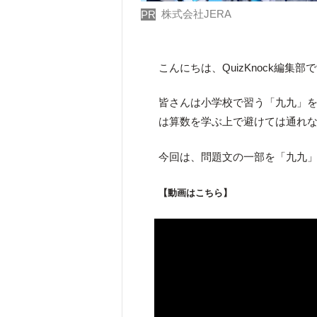
株式会社JERA
PR
こんにちは、QuizKnock編集部
皆さんは小学校で習う「九九」を
は算数を学ぶ上で避けては通れ
今回は、問題文の一部を「九九
【動画はこちら】