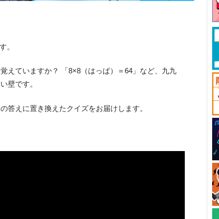
です。
覚えていますか？ 「
8×8
（はっぱ）＝
64
」など、九九
ない壁です。
」の答えに置き換えたクイズをお届けします。