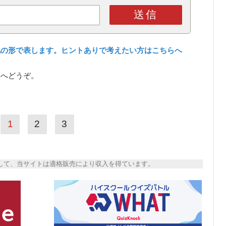
送信
九の形で表します。ヒントありで考えたい方はこちらへ
ら
へどうぞ。
1
2
3
トとして、当サイトは適格販売により収入を得ています。