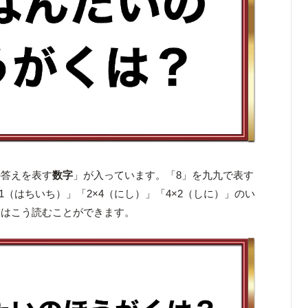
の答えを表す
数字
」が入っています。「8」を九九で表す
×1（はちいち）」「2×4（にし）」「4×2（しに）」のい
文はこう読むことができます。