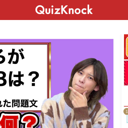
スペシャル
ライフ
ことば
カルチャー
1