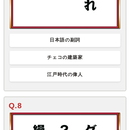
日本語の副詞
チェコの建築家
江戸時代の偉人
Q.8