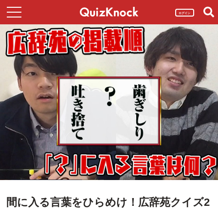
ログイン
間に入る言葉をひらめけ！広辞苑クイズ2