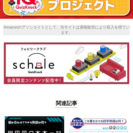
Amazonのアソシエイトとして、当サイトは適格販売により収入を得てい
ます。
関連記事