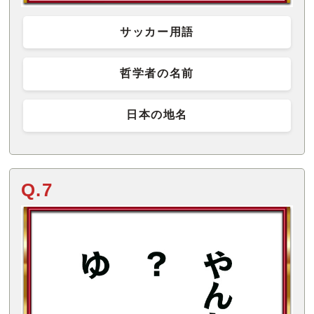
サッカー用語
哲学者の名前
日本の地名
Q.7