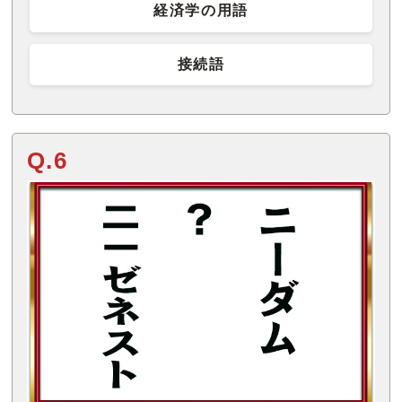
経済学の用語
接続語
Q.6