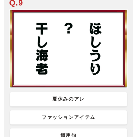
Q.9
夏休みのアレ
ファッションアイテム
慣用句