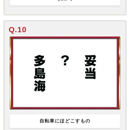
Q.10
自転車にほどこすもの