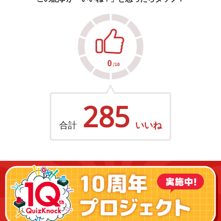
285
合計
いいね