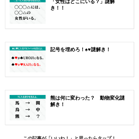
「女性はどこにいる？」謎解
き！！
記号を埋めろ！♠♥謎解き！
熊は何に変わった？ 動物変化謎
解き！
この記事が「いいね！」と思ったらタップ！