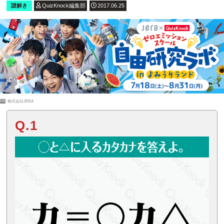
謎解き
QuizKnock編集部
2017.06.25
PR
株式会社JERA
Q.1