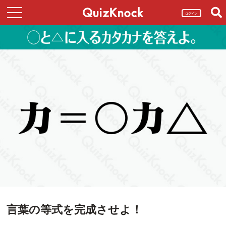
ログイン
言葉の等式を完成させよ！