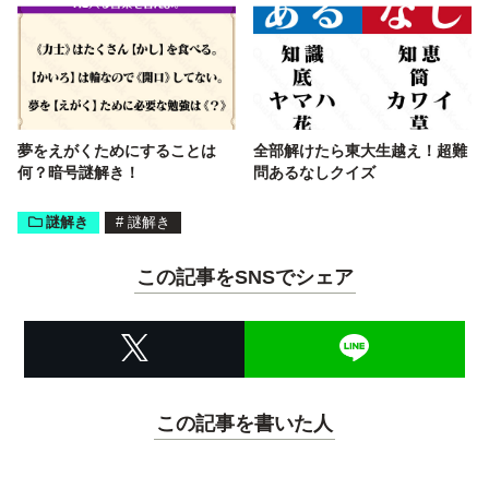
夢をえがくためにすることは
全部解けたら東大生越え！超難
何？暗号謎解き！
問あるなしクイズ
謎解き
#
謎解き
この記事をSNSでシェア
この記事を書いた人