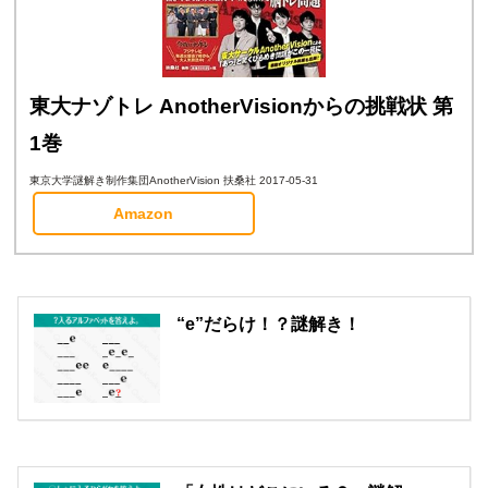
東大ナゾトレ AnotherVisionからの挑戦状 第
1巻
東京大学謎解き制作集団AnotherVision 扶桑社 2017-05-31
Amazon
“e”だらけ！？謎解き！