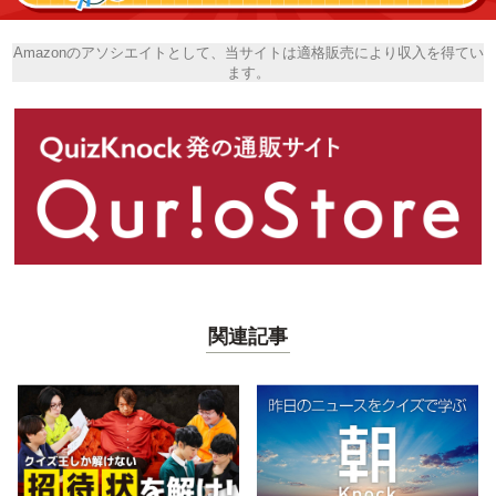
Amazonのアソシエイトとして、当サイトは適格販売により収入を得てい
ます。
関連記事