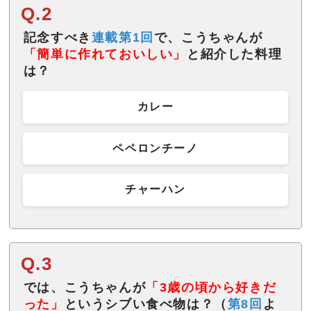
Q.2
記念すべき
連載第1回
で、こうちゃんが
「簡単に作れておいしい」
と紹介した料理
は？
カレー
ペペロンチーノ
チャーハン
Q.3
では、こうちゃんが
「3歳の頃から好きだ
った」
というシブい食べ物は？（
第8回
よ