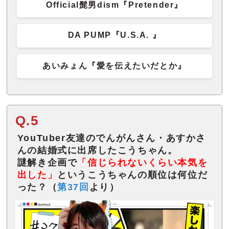
Official髭男dism『Pretender』
DA PUMP『U.S.A. 』
あいみょん『愛を伝えたいだとか』
Q.5
YouTuber友達のでんがんさん・あすかさ
んの結婚式に出席したこうちゃん。
謎解き企画で
「信じられないくらい本気を
出した」
というこうちゃんの順位は何位だ
った？（
第37回
より）