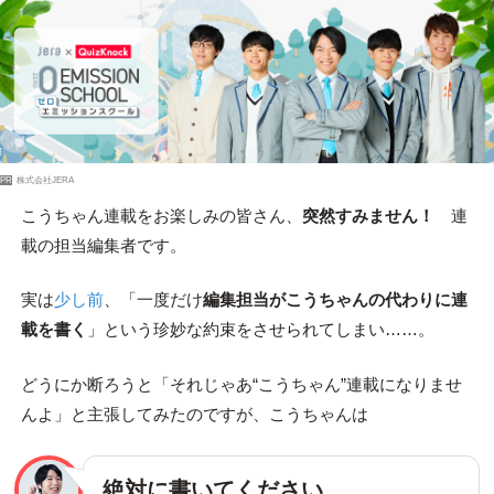
PR
株式会社JERA
こうちゃん連載をお楽しみの皆さん、
突然すみません！
連
載の担当編集者です。
実は
少し前
、「一度だけ
編集担当がこうちゃんの代わりに連
載を書く
」という珍妙な約束をさせられてしまい……。
どうにか断ろうと「それじゃあ“こうちゃん”連載になりませ
んよ」と主張してみたのですが、こうちゃんは
絶対に書いてください。