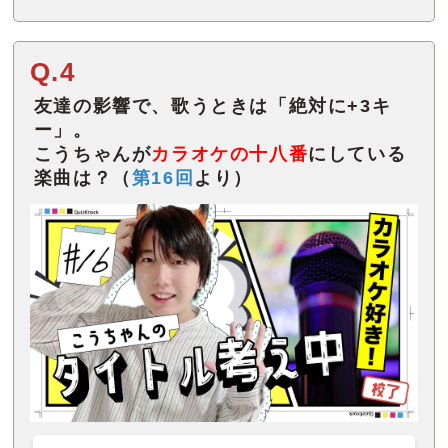
Q.4
友達の影響で、歌うときは「絶対に+3キ
ー」。
こうちゃんが
カラオケの十八番
にしている
楽曲は？（
第16回
より）