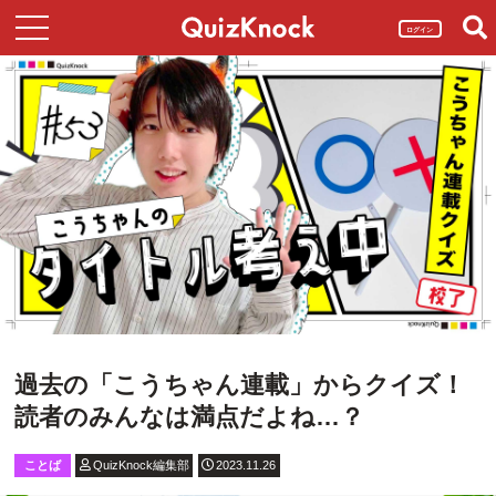
ログイン
過去の「こうちゃん連載」からクイズ！
読者のみんなは満点だよね…？
ことば
QuizKnock編集部
2023.11.26