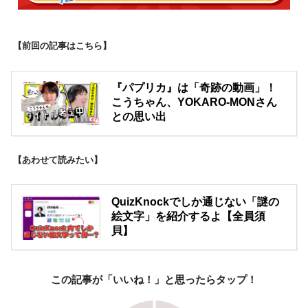
【前回の記事はこちら】
『パプリカ』は「奇跡の動画」！
こうちゃん、YOKARO-MONさん
との思い出
【あわせて読みたい】
QuizKnockでしか通じない「謎の
絵文字」を紹介するよ【全員須
貝】
この記事が「いいね！」と思ったらタップ！