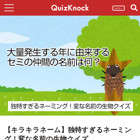
ログイン
【キラキラネーム】独特すぎるネーミン
グ！変な名前の生物クイズ