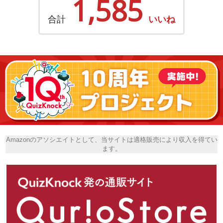
1,585
合計
いいね
Amazonのアソシエイトとして、当サイトは適格販売により収入を得てい
ます。