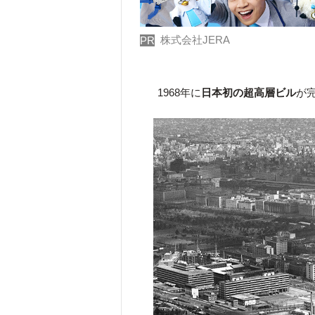
株式会社JERA
PR
1968年に
日本初の超高層ビル
が