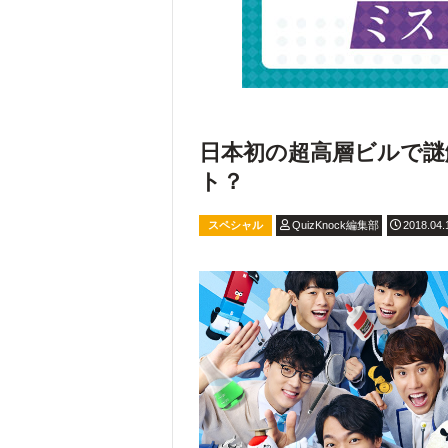
日本初の超高層ビルで謎
ト？
スペシャル
QuizKnock編集部
2018.04.