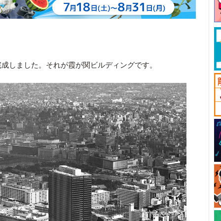
完成しました。それが霞が関ビルディングです。