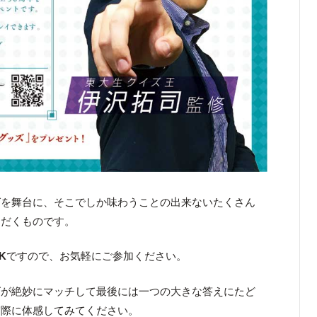
グを舞台に、そこでしか味わうことの出来ないたくさん
ただくものです。
K
ですので、お気軽にご参加ください。
ズが絶妙にマッチして最後には一つの大きな答えにたど
実際に体感してみてください。