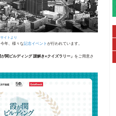
念サイトより
る今年、様々な
記念イベント
が行われています。
が「霞が関ビルディング 謎解き×クイズラリー」
をご用意さ