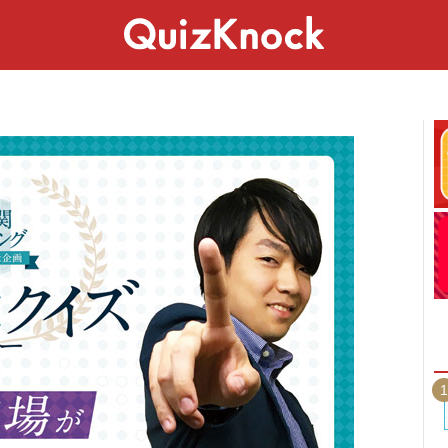
スペシャル
ライフ
ことば
カルチャー
1