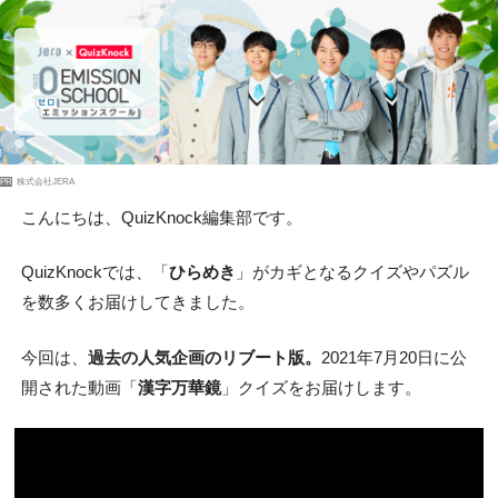
PR
株式会社JERA
こんにちは、QuizKnock編集部です。
QuizKnockでは、「
ひらめき
」がカギとなるクイズやパズル
を数多くお届けしてきました。
今回は、
過去の人気企画のリブート版。
2021年7月20日に公
開された動画「
漢字万華鏡
」クイズをお届けします。