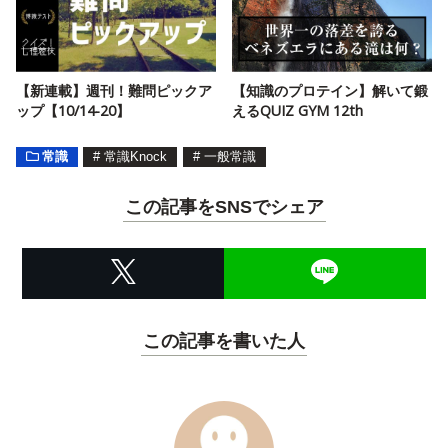
【新連載】週刊！難問ピックア
【知識のプロテイン】解いて鍛
ップ【10/14-20】
えるQUIZ GYM 12th
常識
#
常識Knock
#
一般常識
この記事をSNSでシェア
この記事を書いた人