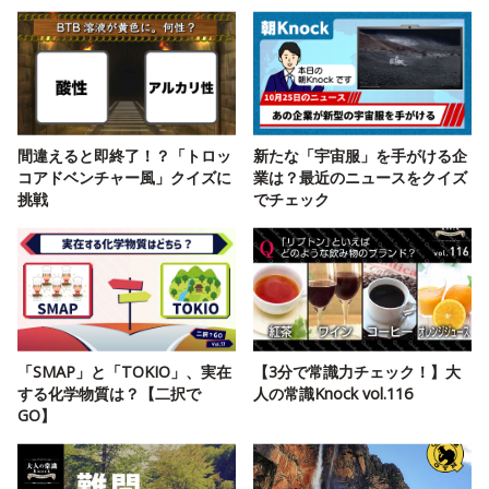
間違えると即終了！？「トロッ
新たな「宇宙服」を手がける企
コアドベンチャー風」クイズに
業は？最近のニュースをクイズ
挑戦
でチェック
「SMAP」と「TOKIO」、実在
【3分で常識力チェック！】大
する化学物質は？【二択で
人の常識Knock vol.116
GO】