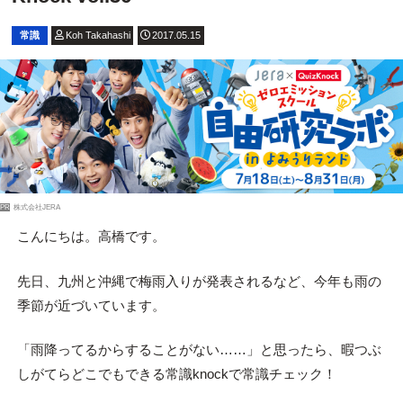
常識
Koh Takahashi
2017.05.15
PR
株式会社JERA
こんにちは。高橋です。
先日、九州と沖縄で梅雨入りが発表されるなど、今年も雨の
季節が近づいています。
「雨降ってるからすることがない……」と思ったら、暇つぶ
しがてらどこでもできる常識knockで常識チェック！