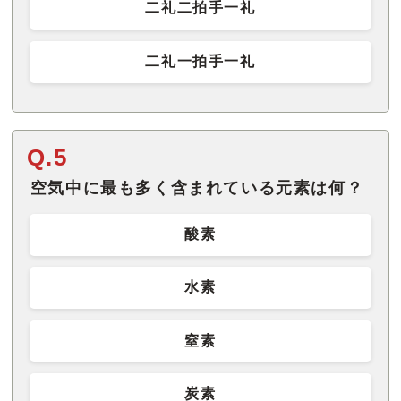
二礼二拍手一礼
二礼一拍手一礼
Q.5
空気中に最も多く含まれている元素は何？
酸素
水素
窒素
炭素