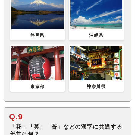
静岡県
沖縄県
東京都
神奈川県
Q.9
「花」「英」「苦」などの漢字に共通する
部首は何？