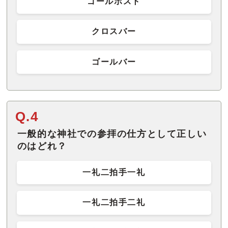
ゴールポスト
クロスバー
ゴールバー
Q.4
一般的な神社での参拝の仕方として正しい
のはどれ？
一礼二拍手一礼
一礼二拍手二礼