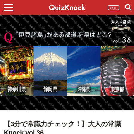
ログイン
【3分で常識力チェック！】大人の常識
Knock vol.36