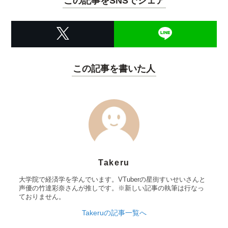
この記事をSNSでシェア
この記事を書いた人
Takeru
大学院で経済学を学んでいます。VTuberの星街すいせいさんと
声優の竹達彩奈さんが推しです。※新しい記事の執筆は行なっ
ておりません。
Takeruの記事一覧へ