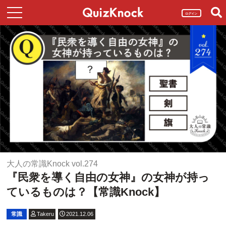
ログイン
大人の常識Knock vol.274
『民衆を導く自由の女神』の女神が持っ
ているものは？【常識Knock】
常識
Takeru
2021.12.06