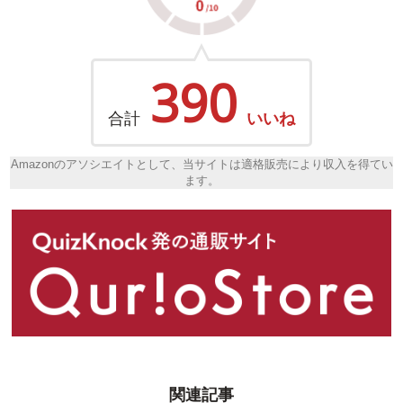
390
合計
いいね
Amazonのアソシエイトとして、当サイトは適格販売により収入を得てい
ます。
関連記事