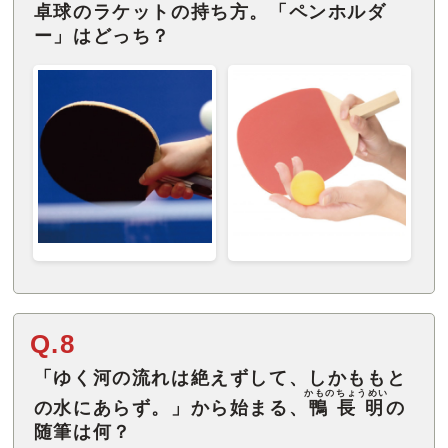
卓球のラケットの持ち方。「ペンホルダ
ー」はどっち？
Q.8
「ゆく河の流れは絶えずして、しかももと
かものちょうめい
の水にあらず。」から始まる、
鴨長明
の
随筆は何？