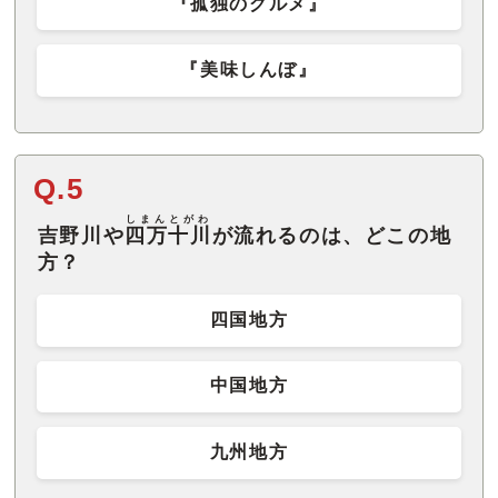
『孤独のグルメ』
『美味しんぼ』
Q.5
しまんとがわ
吉野川や
四万十川
が流れるのは、どこの地
方？
四国地方
中国地方
九州地方