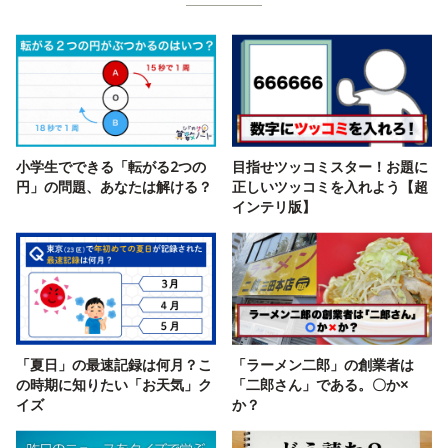
小学生でできる「転がる2つの
目指せツッコミスター！お題に
円」の問題、あなたは解ける？
正しいツッコミを入れよう【超
インテリ版】
「夏日」の最速記録は何月？こ
「ラーメン二郎」の創業者は
の時期に知りたい「お天気」ク
「二郎さん」である。〇か×
イズ
か？