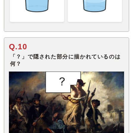
Q.10
「？」で隠された部分に描かれているのは
何？