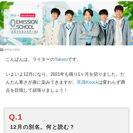
PR
株式会社JERA
こんばんは。ライターの
Takeru
です。
いよいよ12月になり、2021年も残り1ヶ月を切りました。だ
んだん寒さが身に染みてきますが、
常識Knock
は変わらず満
点を目指して頑張りましょう！
Q.1
12月の別名。何と読む？