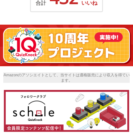
合計
いいね
Amazonのアソシエイトとして、当サイトは適格販売により収入を得てい
ます。