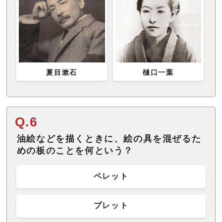
夏目漱石
樋口一葉
Q.6
油絵などを描くときに、絵の具を混ぜるた
めの板のことを何という？
ペレット
プレット