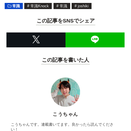
常識
#
常識Knock
#
常識
#
joshiki
この記事をSNSでシェア
この記事を書いた人
こうちゃん
こうちゃんです。連載書いてます。良かったら読んでくださ
い！