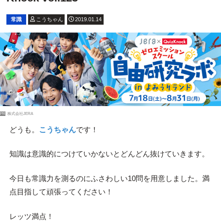
常識
こうちゃん
2019.01.14
PR
株式会社JERA
どうも。
こうちゃん
です！
知識は意識的につけていかないとどんどん抜けていきます。
今日も常識力を測るのにふさわしい10問を用意しました。満
点目指して頑張ってください！
レッツ満点！