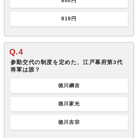
800円
819円
Q.4
参勤交代の制度を定めた、江戸幕府第3代
将軍は誰？
徳川綱吉
徳川家光
徳川吉宗