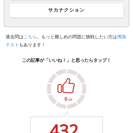
サカナクション
過去問は
こちら
。もっと難しめの問題に挑戦したい方は
博識
テスト
もあります！
この記事が「いいね！」と思ったらタップ！
432