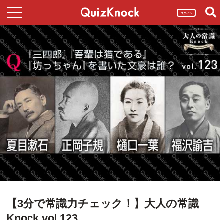
ログイン
【3分で常識力チェック！】大人の常識
Knock vol.123