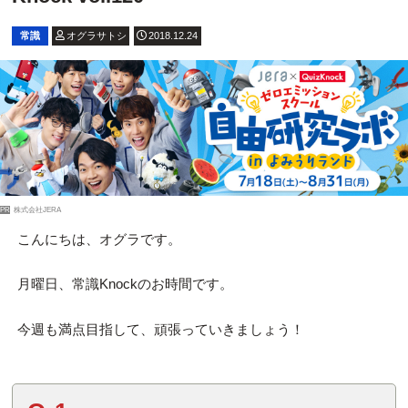
常識
オグラサトシ
2018.12.24
PR
株式会社JERA
こんにちは、オグラです。
月曜日、常識Knockのお時間です。
今週も満点目指して、頑張っていきましょう！