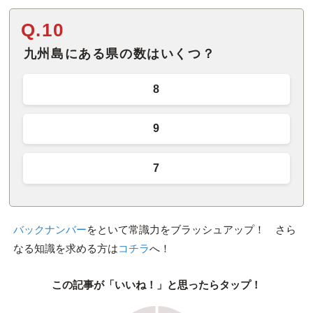
Q.10
九州島にある県の数はいくつ？
8
9
7
バックナンバー
をといて常識力をブラッシュアップ！ さら
なる知識を求める方は
コチラ
へ！
この記事が「いいね！」と思ったらタップ！