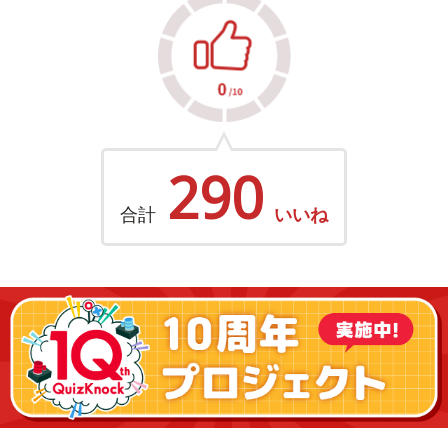
290
合計
いいね