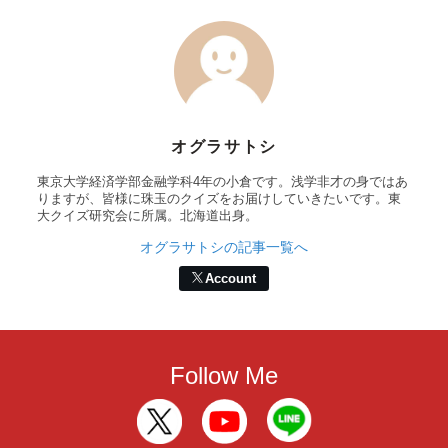
オグラサトシ
東京大学経済学部金融学科4年の小倉です。浅学非才の身ではあ
りますが、皆様に珠玉のクイズをお届けしていきたいです。東
大クイズ研究会に所属。北海道出身。
オグラサトシの記事一覧へ
Account
Follow Me