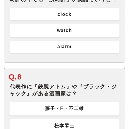
clock
watch
alarm
Q.8
代表作に『鉄腕アトム』や『ブラック・ジ
ャック』がある漫画家は？
藤子・F・不二雄
松本零士