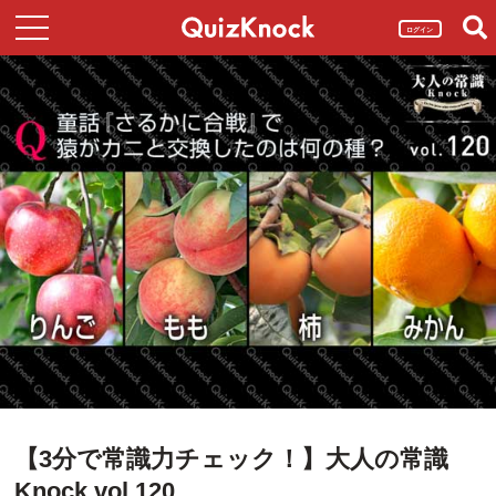
ログイン
【3分で常識力チェック！】大人の常識
Knock vol.120