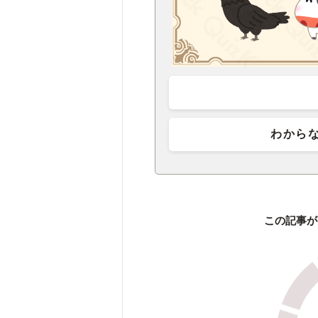
わから
この記事が