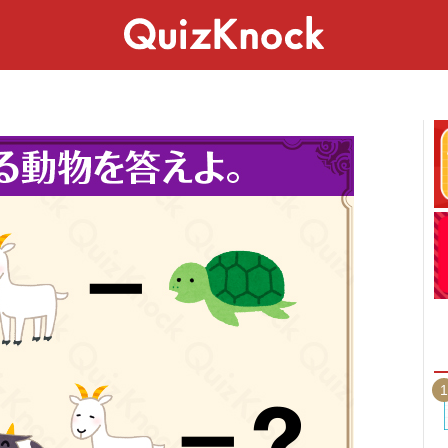
スペシャル
ライフ
ことば
カルチャー
1