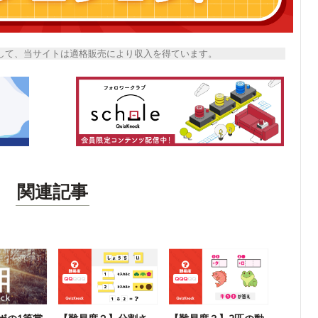
トとして、当サイトは適格販売により収入を得ています。
関連記事