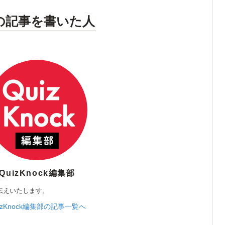
の記事を書いた人
QuizKnock編集部
伝えいたします。
izKnock編集部の記事一覧へ