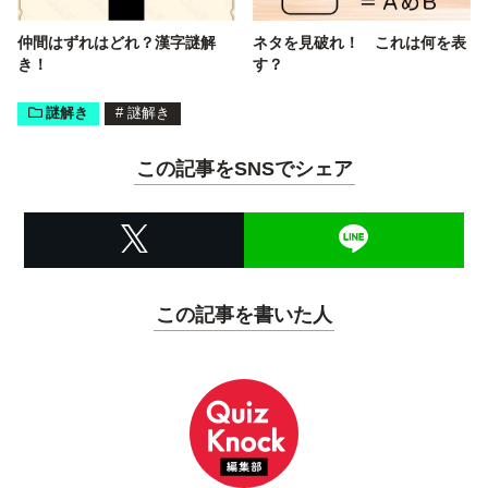
仲間はずれはどれ？漢字謎解
ネタを見破れ！ これは何を表
き！
す？
謎解き
#
謎解き
この記事をSNSでシェア
この記事を書いた人