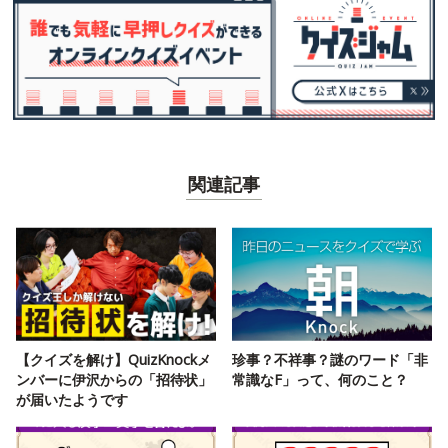
関連記事
【クイズを解け】QuizKnockメ
珍事？不祥事？謎のワード「非
ンバーに伊沢からの「招待状」
常識なF」って、何のこと？
が届いたようです