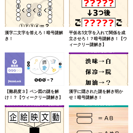
漢字二文字を答えろ！暗号謎解
平仮名5文字を入れて関係を成
き！
立させろ！？暗号謎解き！【ウ
ィークリー謎解き】
【難易度３】ベン図の謎を解
漢字に隠された謎を解き明か
け！？【ウィークリー謎解き】
せ！暗号謎解き！