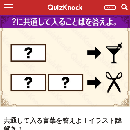
ログイン
共通して入る言葉を答えよ！イラスト謎
解き！