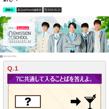
謎解き
QuizKnock編集部
2018.05.22
PR
株式会社JERA
Q.1